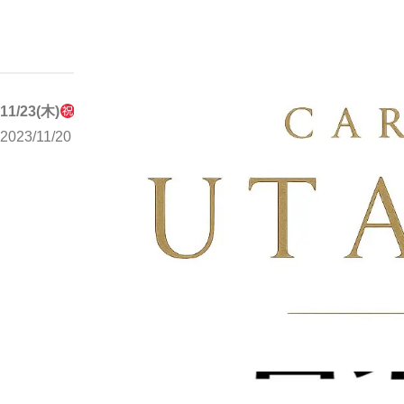
写メブログ
11/23(木)
の営業について
ホーム
11/23(木)
の営業について
2023/11/20