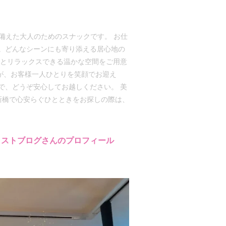
ね備えた大人のためのスナックです。 お仕
。どんなシーンにも寄り添える居心地の
然とリラックスできる温かな空間をご用意
ッフが、お客様一人ひとりを笑顔でお迎え
で、どうぞ安心してお越しください。 美
新橋で心安らぐひとときをお探しの際は、
ャストブログさんのプロフィール