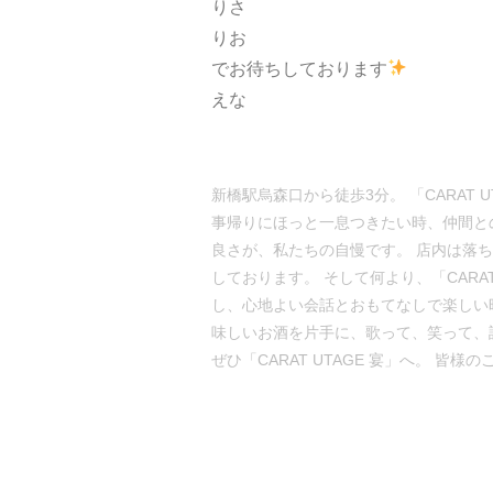
りさ
りお
でお待ちしております
えな
新橋駅烏森口から徒歩3分。 「CARAT
事帰りにほっと一息つきたい時、仲間と
良さが、私たちの自慢です。 店内は落
しております。 そして何より、「CAR
し、心地よい会話とおもてなしで楽しい
味しいお酒を片手に、歌って、笑って、
ぜひ「CARAT UTAGE 宴」へ。 皆