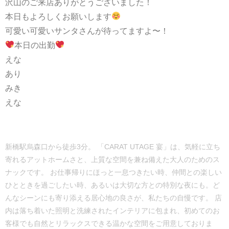
沢山のご来店ありがとうございました！
本日もよろしくお願いします
可愛い可愛いサンタさんが待ってますよ〜！
本日の出勤
えな
あり
みき
えな
新橋駅烏森口から徒歩3分。 「CARAT UTAGE 宴」は、気軽に立ち
寄れるアットホームさと、上質な空間を兼ね備えた大人のためのス
ナックです。 お仕事帰りにほっと一息つきたい時、仲間との楽しい
ひとときを過ごしたい時、あるいは大切な方との特別な夜にも。ど
んなシーンにも寄り添える居心地の良さが、私たちの自慢です。 店
内は落ち着いた照明と洗練されたインテリアに包まれ、初めてのお
客様でも自然とリラックスできる温かな空間をご用意しておりま