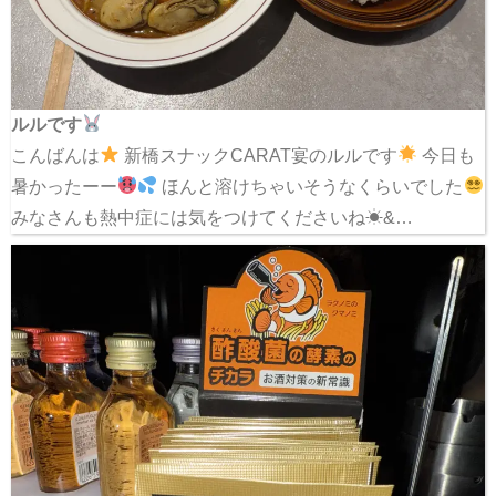
ルルです
こんばんは
新橋スナックCARAT宴のルルです
今日も
暑かったーー
ほんと溶けちゃいそうなくらいでした
みなさんも熱中症には気をつけてくださいね☀&…