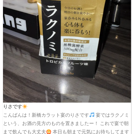
りさです
こんばんは！新橋カラット宴のりさです
宴ではラクノミ
という、お酒の見方のものを置きましたー！ これで宴で朝
まで飲んでも大丈夫
本日も朝まで元気にお待ちしてます