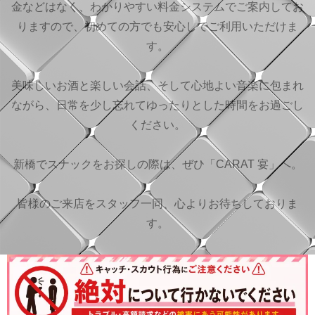
金などはなく、わかりやすい料金システムでご案内してお
りますので、初めての方でも安心してご利用いただけま
す。
美味しいお酒と楽しい会話、そして心地よい音楽に包まれ
ながら、日常を少し忘れてゆったりとした時間をお過ごし
ください。
新橋でスナックをお探しの際は、ぜひ「CARAT 宴」へ。
皆様のご来店をスタッフ一同、心よりお待ちしておりま
す。