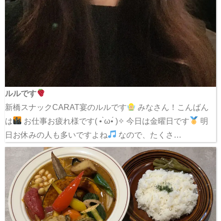
ルルです
新橋スナックCARAT宴のルルです
みなさん！こんばん
は
お仕事お疲れ様です( • ̀ω•́ )✧ 今日は金曜日です
明
日お休みの人も多いですよね
なので、たくさ…