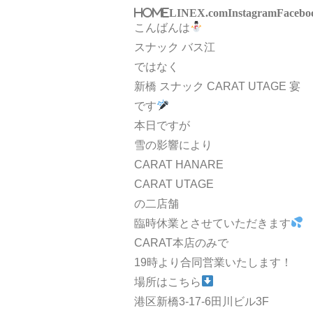
HOME
LINE
X.com
Instagram
Facebo
こんばんは
スナック バス江
ではなく
新橋 スナック CARAT UTAGE 宴
です
本日ですが
雪の影響により
CARAT HANARE
CARAT UTAGE
の二店舗
臨時休業とさせていただきます
CARAT本店のみで
19時より合同営業いたします！
場所はこちら
港区新橋3-17-6田川ビル3F