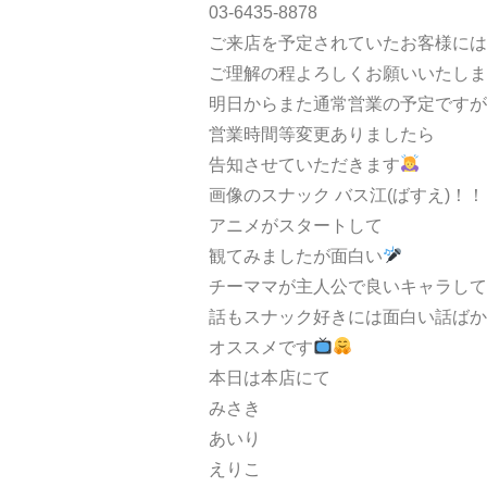
03-6435-8878
ご来店を予定されていたお客様には
ご理解の程よろしくお願いいたしま
明日からまた通常営業の予定ですが
営業時間等変更ありましたら
告知させていただきます
画像のスナック バス江(ばすえ)！！
アニメがスタートして
観てみましたが面白い
チーママが主人公で良いキャラして
話もスナック好きには面白い話ばか
オススメです
本日は本店にて
みさき
あいり
えりこ