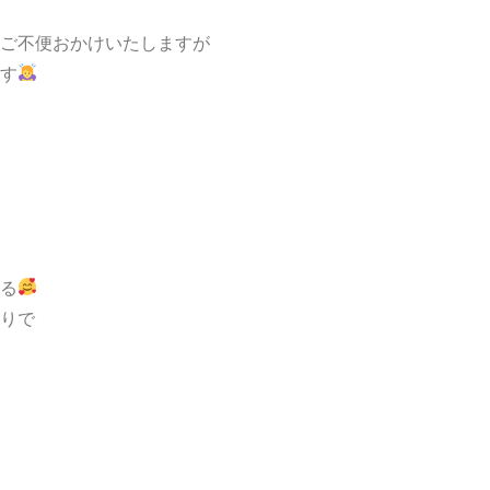
ご不便おかけいたしますが
す
る
りで