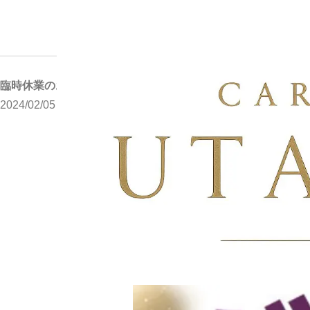
写メブログ
臨時休業のお知らせ
ホーム
臨時休業のお知らせ
2024/02/05