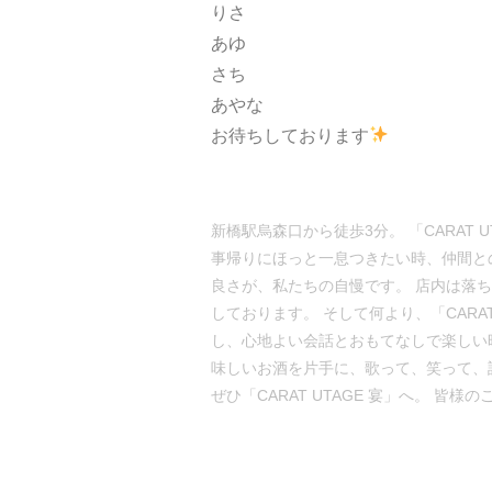
りさ
あゆ
さち
あやな
お待ちしております
新橋駅烏森口から徒歩3分。 「CARAT
事帰りにほっと一息つきたい時、仲間と
良さが、私たちの自慢です。 店内は落
しております。 そして何より、「CAR
し、心地よい会話とおもてなしで楽しい
味しいお酒を片手に、歌って、笑って、
ぜひ「CARAT UTAGE 宴」へ。 皆