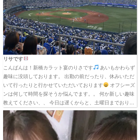
リサです
こんばんは！新橋カラット宴のりさです
あいもかわらず
趣味に没頭しております。 出勤の前だったり、休みいただ
いて行ったりと行かせていただいております
オフシーズ
ンは何して時間を探そうか悩んでます。。 何か新しい趣味
教えてください、、 今日は遅くからと、土曜日までおり…