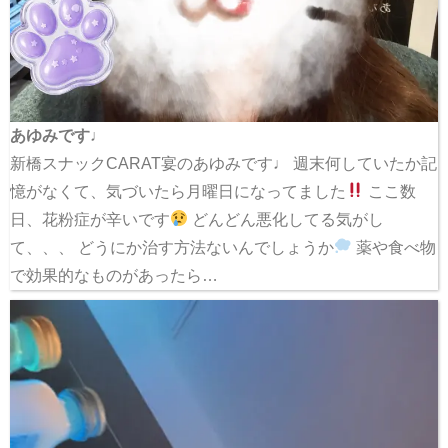
あゆみです♩
新橋スナックCARAT宴のあゆみです♩ 週末何していたか記
憶がなくて、気づいたら月曜日になってました
ここ数
日、花粉症が辛いです
どんどん悪化してる気がし
て、、、 どうにか治す方法ないんでしょうか
薬や食べ物
で効果的なものがあったら…