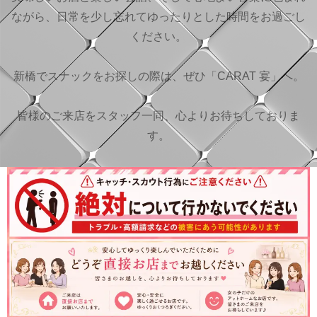
ながら、日常を少し忘れてゆったりとした時間をお過ごし
ください。
新橋でスナックをお探しの際は、ぜひ「CARAT 宴」へ。
皆様のご来店をスタッフ一同、心よりお待ちしておりま
す。