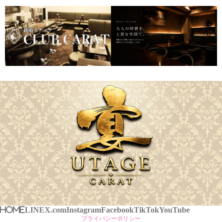
HOME
LINE
X.com
Instagram
Facebook
TikTok
YouTube
プライバシーポリシー