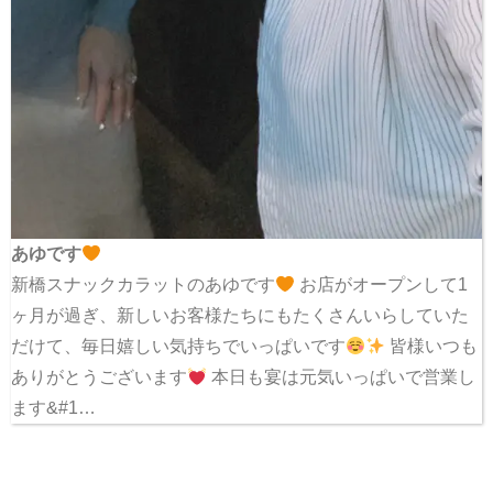
あゆです
新橋スナックカラットのあゆです
お店がオープンして1
ヶ月が過ぎ、新しいお客様たちにもたくさんいらしていた
だけて、毎日嬉しい気持ちでいっぱいです
皆様いつも
ありがとうございます
本日も宴は元気いっぱいで営業し
ます&#1…