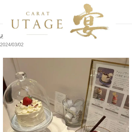
写メブログ
みきです
ホーム
みきです
2024/03/02