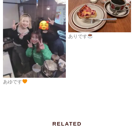
ありです
あゆです
RELATED