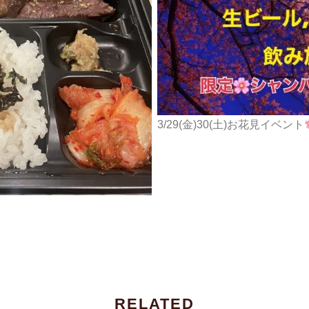
3/29(金)30(土)お花見イベント
RELATED