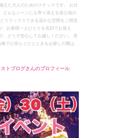
ね備えた大人のためのスナックです。 お仕
。どんなシーンにも寄り添える居心地の
然とリラックスできる温かな空間をご用意
ッフが、お客様一人ひとりを笑顔でお迎え
で、どうぞ安心してお越しください。 美
新橋で心安らぐひとときをお探しの際は、
ャストブログさんのプロフィール