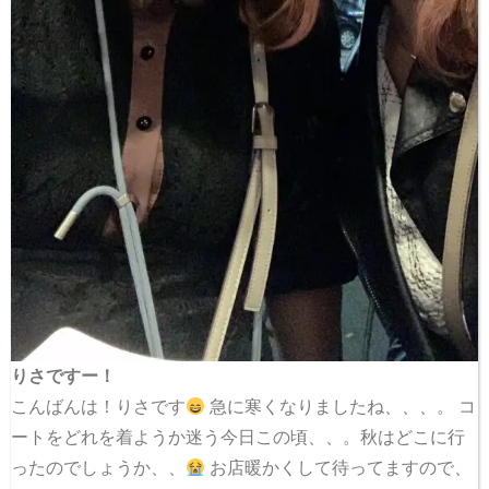
りさですー！
こんばんは！りさです
急に寒くなりましたね、、、。 コ
ートをどれを着ようか迷う今日この頃、、。秋はどこに行
ったのでしょうか、、
お店暖かくして待ってますので、