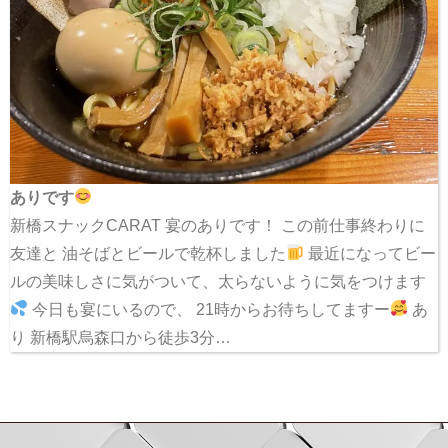
ありです
新橋スナックCARAT 宴のありです！ この前仕事終わりに
友達と 油そばとビールで乾杯しました
最近になってビー
ルの美味しさに気がついて、太らないように気をつけます
今日も宴にいるので、 21時からお待ちしてますー
あ
り 新橋駅烏森口から徒歩3分…