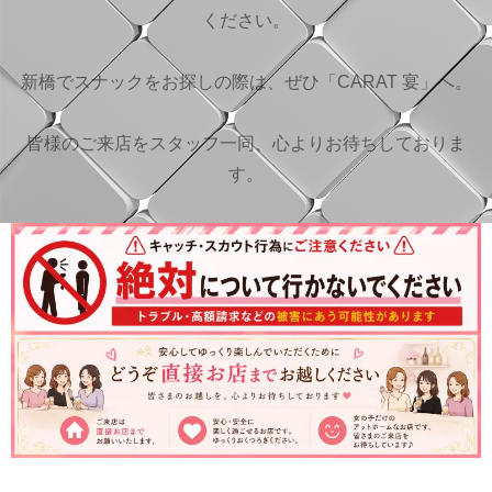
ください。
新橋でスナックをお探しの際は、ぜひ「CARAT 宴」へ。
皆様のご来店をスタッフ一同、心よりお待ちしておりま
す。