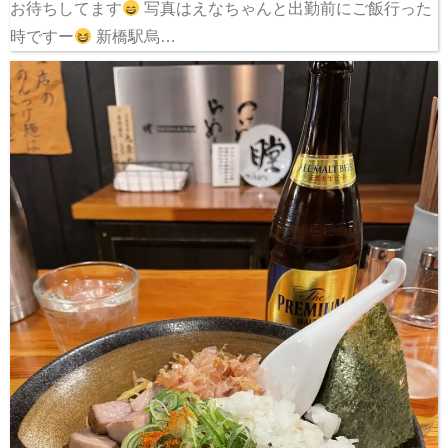
お待ちしてます
写真はえなちゃんと出勤前にご飯行った
時ですー
新橋駅烏…