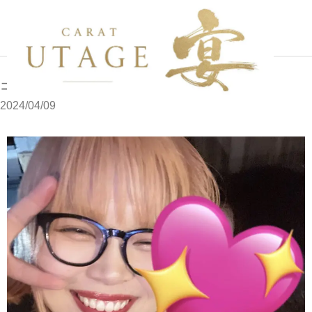
写メブログ
ココです
ホーム
ココです
2024/04/09