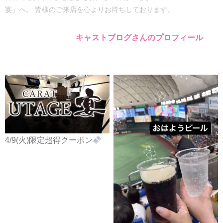
宴」へ。 皆様のご来店を心よりお待ちしております。
キャストブログさんのプロフィール
4/9(火)限定超得クーポン