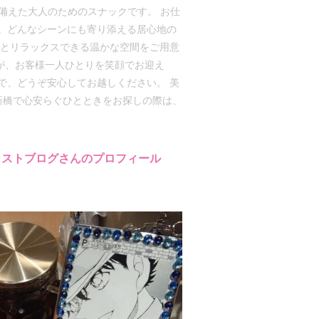
ね備えた大人のためのスナックです。 お仕
。どんなシーンにも寄り添える居心地の
然とリラックスできる温かな空間をご用意
ッフが、お客様一人ひとりを笑顔でお迎え
で、どうぞ安心してお越しください。 美
新橋で心安らぐひとときをお探しの際は、
ャストブログさんのプロフィール