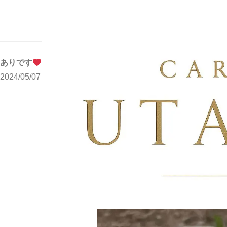
写メブログ
ありです
ホーム
ありです
2024/05/07