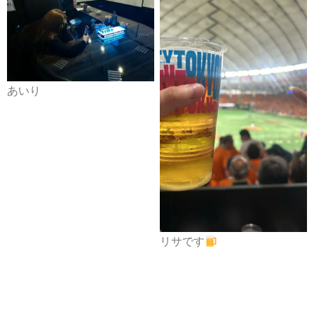
あいり
リサです