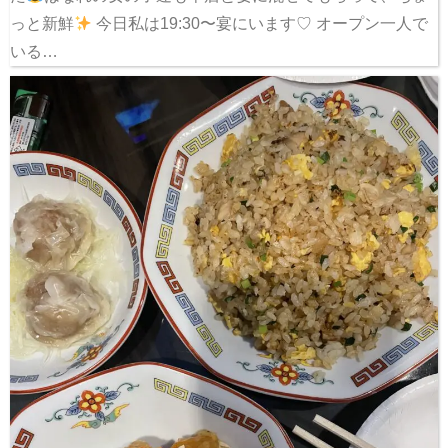
っと新鮮
今日私は19:30〜宴にいます♡ オープン一人で
いる…