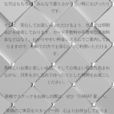
な方はもちろん、みんなで盛り上がりたい時にもぴったり
です。
そして、安心してお楽しみいただけるよう、当店では明朗
会計を徹底しております。カード手数料や不透明な追加料
金などはなく、わかりやすい料金システムでご案内してお
りますので、初めての方でも安心してご利用いただけま
す。
美味しいお酒と楽しい会話、そして心地よい音楽に包まれ
ながら、日常を少し忘れてゆったりとした時間をお過ごし
ください。
新橋でスナックをお探しの際は、ぜひ「CARAT 宴」へ。
皆様のご来店をスタッフ一同、心よりお待ちしておりま