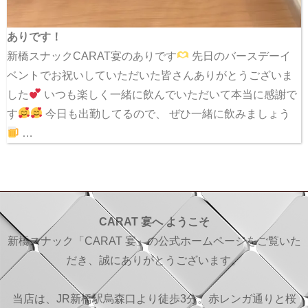
ありです！
新橋スナックCARAT宴のありです
先日のバースデーイ
ベントでお祝いしていただいた皆さんありがとうございま
した
いつも楽しく一緒に飲んでいただいて本当に感謝で
す
今日も出勤してるので、 ぜひ一緒に飲みましょう
…
CARAT 宴へ ようこそ
新橋スナック「CARAT 宴」の公式ホームページをご覧いた
だき、誠にありがとうございます。
当店は、JR新橋駅烏森口より徒歩3分。赤レンガ通りと桜