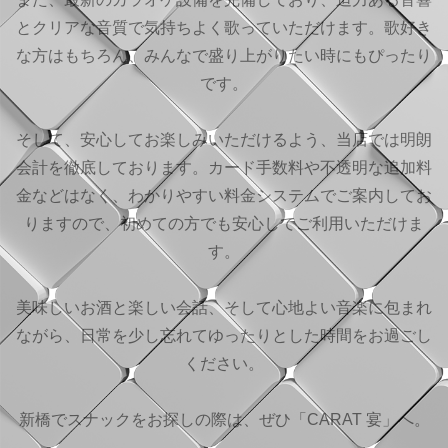
とクリアな音質で気持ちよく歌っていただけます。歌好き
な方はもちろん、みんなで盛り上がりたい時にもぴったり
です。
そして、安心してお楽しみいただけるよう、当店では明朗
会計を徹底しております。カード手数料や不透明な追加料
金などはなく、わかりやすい料金システムでご案内してお
りますので、初めての方でも安心してご利用いただけま
す。
美味しいお酒と楽しい会話、そして心地よい音楽に包まれ
ながら、日常を少し忘れてゆったりとした時間をお過ごし
ください。
新橋でスナックをお探しの際は、ぜひ「CARAT 宴」へ。