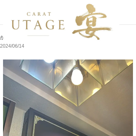
写メブログ
かんな
ホーム
かんな
2024/06/14