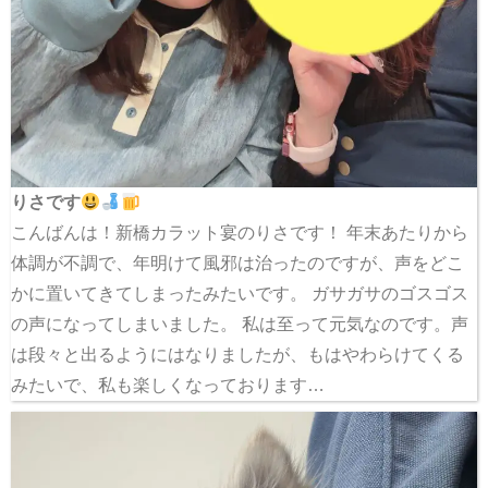
りさです
こんばんは！新橋カラット宴のりさです！ 年末あたりから
体調が不調で、年明けて風邪は治ったのですが、声をどこ
かに置いてきてしまったみたいです。 ガサガサのゴスゴス
の声になってしまいました。 私は至って元気なのです。声
は段々と出るようにはなりましたが、もはやわらけてくる
みたいで、私も楽しくなっております…