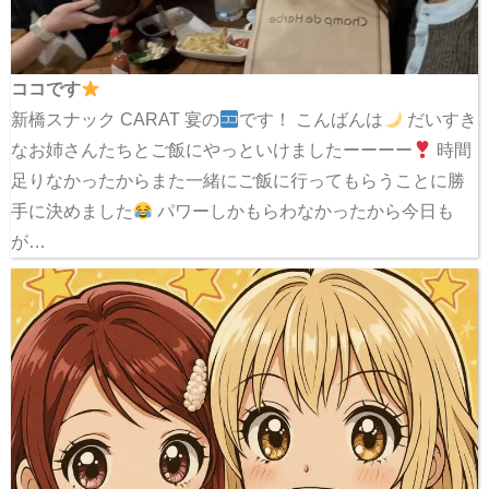
ココです
新橋スナック CARAT 宴の
です！ こんばんは
だいすき
なお姉さんたちとご飯にやっといけましたーーーー
時間
足りなかったからまた一緒にご飯に行ってもらうことに勝
手に決めました
パワーしかもらわなかったから今日も
が…