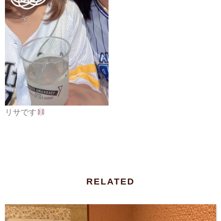
リサです
RELATED