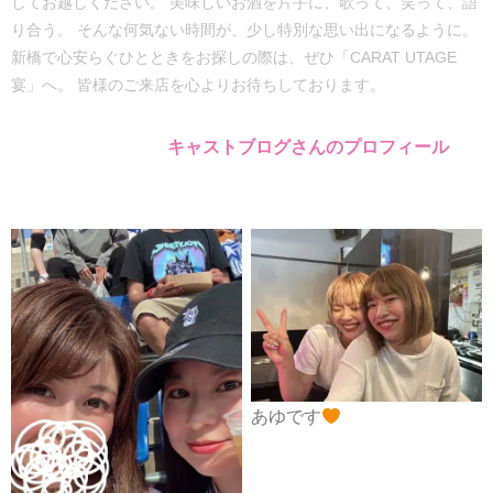
してお越しください。 美味しいお酒を片手に、歌って、笑って、語
り合う。 そんな何気ない時間が、少し特別な思い出になるように。
新橋で心安らぐひとときをお探しの際は、ぜひ「CARAT UTAGE
宴」へ。 皆様のご来店を心よりお待ちしております。
キャストブログさんのプロフィール
あゆです