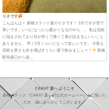
りさです
こんばんは！ 新橋カラット宴のりさです！ 3月ですが雪で
寒いです、いつになったら暖かくなるのやら、、 私は花粉
に悩まされており目が痒くて痛くて鼻が詰まるしいいこと
ありません。 早く5月くらいになって欲しいです。 今夜も
花粉も寒さも吹き飛ばすくらい宴で飲みましょー！
新橋
駅烏森口から徒…
CARAT 宴へ ようこそ
新橋スナック「CARAT 宴」の公式ホームページをご覧いた
だき、誠にありがとうございます。