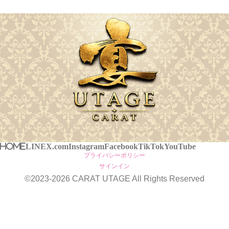
HOME
LINE
X.com
Instagram
Facebook
TikTok
YouTube
プライバシーポリシー
サインイン
©2023-2026
CARAT UTAGE
All Rights Reserved