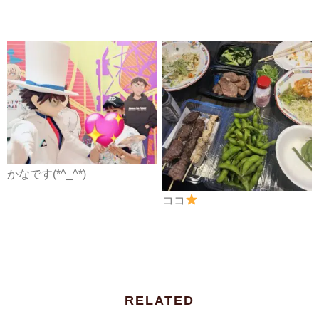
かなです(*^_^*)
ココ
RELATED