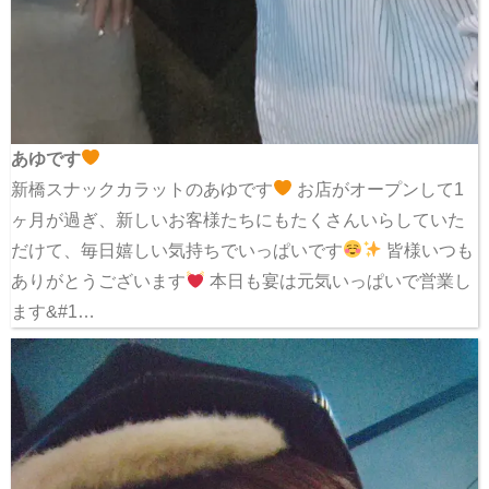
あゆです
新橋スナックカラットのあゆです
お店がオープンして1
ヶ月が過ぎ、新しいお客様たちにもたくさんいらしていた
だけて、毎日嬉しい気持ちでいっぱいです
皆様いつも
ありがとうございます
本日も宴は元気いっぱいで営業し
ます&#1…