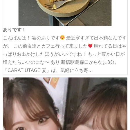
ありです！
こんばんは！ 宴のありです
最近寒すぎて出不精なんです
が、 この前友達とカフェ行って来ました
晴れてる日はや
っぱりお出かけしたほうがいいですね！ もっと暖かい日が
増えたらいいのにな〜 あり 新橋駅烏森口から徒歩3分。
「CARAT UTAGE 宴」は、気軽に立ち寄…