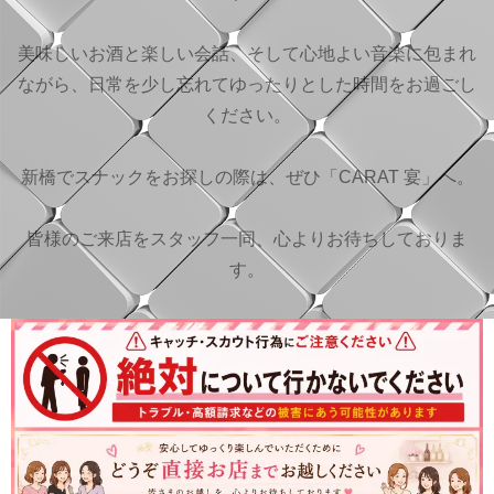
美味しいお酒と楽しい会話、そして心地よい音楽に包まれ
ながら、日常を少し忘れてゆったりとした時間をお過ごし
ください。
新橋でスナックをお探しの際は、ぜひ「CARAT 宴」へ。
皆様のご来店をスタッフ一同、心よりお待ちしておりま
す。