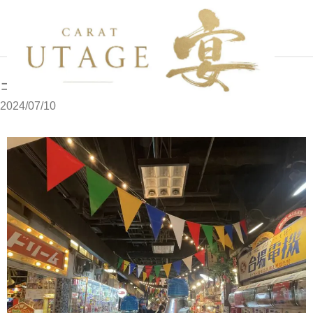
写メブログ
ココ
ホーム
ココ
2024/07/10