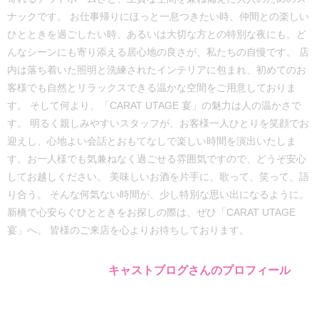
ナックです。 お仕事帰りにほっと一息つきたい時、仲間との楽しい
ひとときを過ごしたい時、あるいは大切な方との特別な夜にも。ど
んなシーンにも寄り添える居心地の良さが、私たちの自慢です。 店
内は落ち着いた照明と洗練されたインテリアに包まれ、初めてのお
客様でも自然とリラックスできる温かな空間をご用意しておりま
す。 そして何より、「CARAT UTAGE 宴」の魅力は人の温かさで
す。 明るく親しみやすいスタッフが、お客様一人ひとりを笑顔でお
迎えし、心地よい会話とおもてなしで楽しい時間を演出いたしま
す。お一人様でも気兼ねなく過ごせる雰囲気ですので、どうぞ安心
してお越しください。 美味しいお酒を片手に、歌って、笑って、語
り合う。 そんな何気ない時間が、少し特別な思い出になるように。
新橋で心安らぐひとときをお探しの際は、ぜひ「CARAT UTAGE
宴」へ。 皆様のご来店を心よりお待ちしております。
キャストブログさんのプロフィール