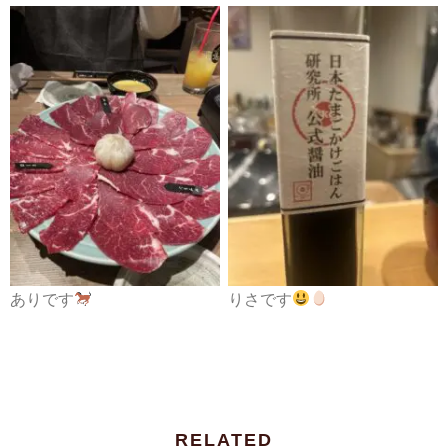
ありです
りさです
RELATED