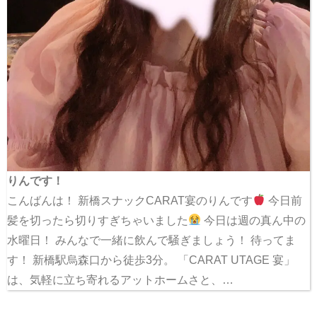
りんです！
こんばんは！ 新橋スナックCARAT宴のりんです
今日前
髪を切ったら切りすぎちゃいました
今日は週の真ん中の
水曜日！ みんなで一緒に飲んで騒ぎましょう！ 待ってま
す！ 新橋駅烏森口から徒歩3分。 「CARAT UTAGE 宴」
は、気軽に立ち寄れるアットホームさと、…