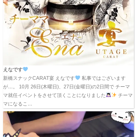
えなです
新橋スナックCARAT宴 えなです
私事ではございます
が…。 10月 26日(木曜日)、27日(金曜日)の2日間で チーマ
マ就任イベントをさせて頂くことになりました
チーマ
マになるこ…