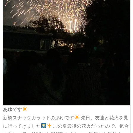
あゆです
新橋スナックカラットのあゆです
先日、友達と花火を見
に行ってきました
この夏最後の花火だったので、気合