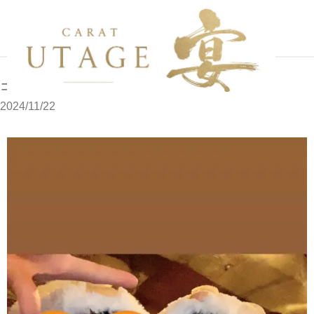
写メブログ
ココです
ホーム
ココです
2024/11/22