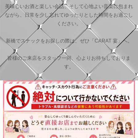
美味しいお酒と楽しい会話、そして心地よい音楽に包まれ
ながら、日常を少し忘れてゆったりとした時間をお過ごし
ください。
新橋でスナックをお探しの際は、ぜひ「CARAT 宴」へ。
皆様のご来店をスタッフ一同、心よりお待ちしておりま
す。