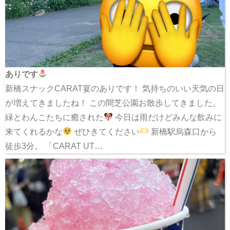
ありです
新橋スナックCARAT宴のありです！ 気持ちのいい天気の日
が増えてきましたね！ この間芝公園お散歩してきました。
緑とわんこたちに癒された
今日は雨だけどみんな飲みに
来てくれるかな
ぜひきてください
新橋駅烏森口から
徒歩3分。 「CARAT UT…