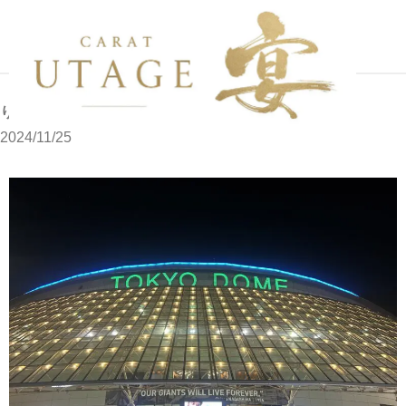
写メブログ
りさ
ホーム
りさ
2024/11/25