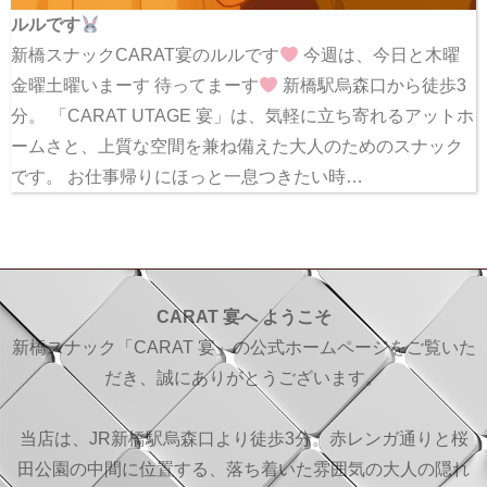
ルルです
新橋スナックCARAT宴のルルです
今週は、今日と木曜
金曜土曜いまーす 待ってまーす
新橋駅烏森口から徒歩3
分。 「CARAT UTAGE 宴」は、気軽に立ち寄れるアットホ
ームさと、上質な空間を兼ね備えた大人のためのスナック
です。 お仕事帰りにほっと一息つきたい時…
CARAT 宴へ ようこそ
新橋スナック「CARAT 宴」の公式ホームページをご覧いた
だき、誠にありがとうございます。
当店は、JR新橋駅烏森口より徒歩3分。赤レンガ通りと桜
田公園の中間に位置する、落ち着いた雰囲気の大人の隠れ