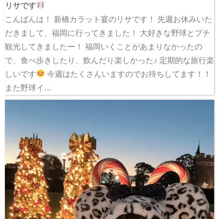
リサです
こんばんは！ 新橋カラット宴のリサです！ 先週お休みいた
だきまして、福岡に行ってきました！ 大好きな野球とプチ
観光してきましたー！ 福岡いくことがあまりなかったの
で、食べ歩きしたり、飲んだり楽しかった♪ 定期的な旅行楽
しいです
今週はたくさんいますのでお待ちしてます！！
また野球イ…