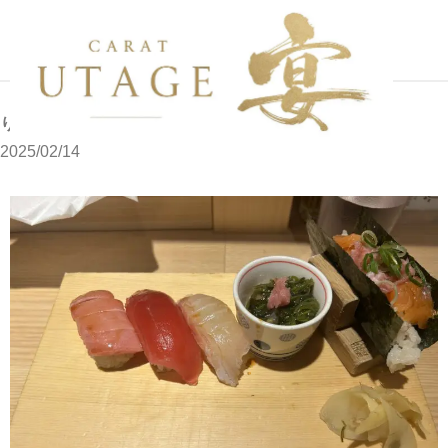
写メブログ
りさです
ホーム
りさです
2025/02/14