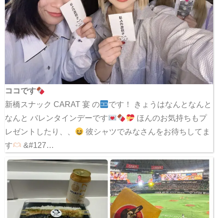
ココです
新橋スナック CARAT 宴 の
です！ きょうはなんとなんと
なんと バレンタインデーです
ほんのお気持ちもプ
レゼントしたり、、
彼シャツでみなさんをお待ちしてま
す
&#127…