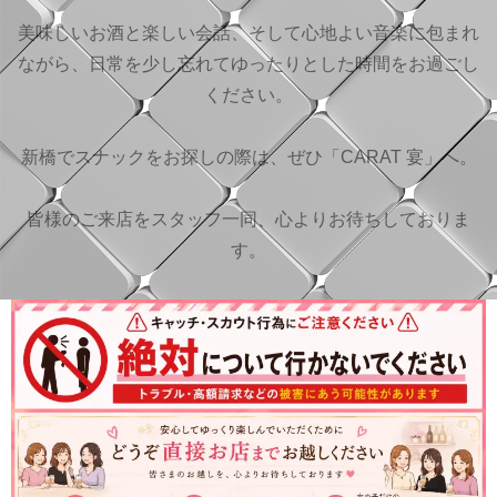
美味しいお酒と楽しい会話、そして心地よい音楽に包まれ
ながら、日常を少し忘れてゆったりとした時間をお過ごし
ください。
新橋でスナックをお探しの際は、ぜひ「CARAT 宴」へ。
皆様のご来店をスタッフ一同、心よりお待ちしておりま
す。