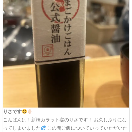
りさです
こんばんは！新橋カラット宴のりさです！ お久しぶりにな
ってしまいました
この間ご飯についていっていただいた