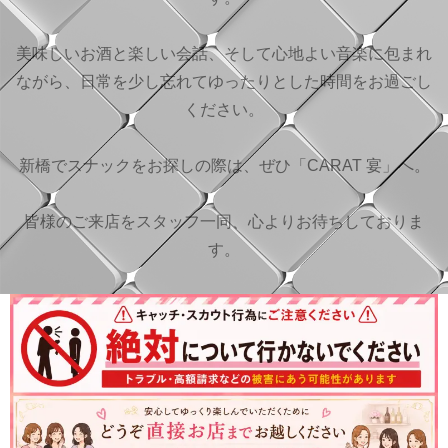
美味しいお酒と楽しい会話、そして心地よい音楽に包まれ
ながら、日常を少し忘れてゆったりとした時間をお過ごし
ください。
新橋でスナックをお探しの際は、ぜひ「CARAT 宴」へ。
皆様のご来店をスタッフ一同、心よりお待ちしておりま
す。