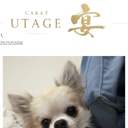
写メブログ
りさです
ホーム
りさです
2025/03/08