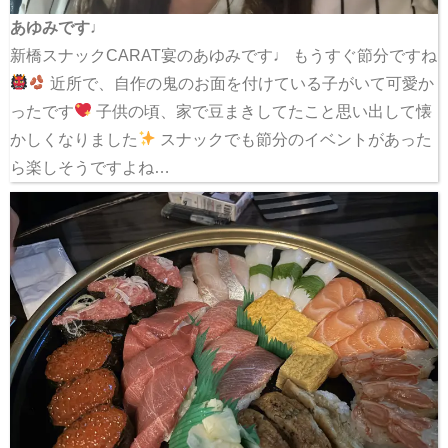
あゆみです♩
新橋スナックCARAT宴のあゆみです♩ もうすぐ節分ですね
近所で、自作の鬼のお面を付けている子がいて可愛か
ったです
子供の頃、家で豆まきしてたこと思い出して懐
かしくなりました
スナックでも節分のイベントがあった
ら楽しそうですよね…