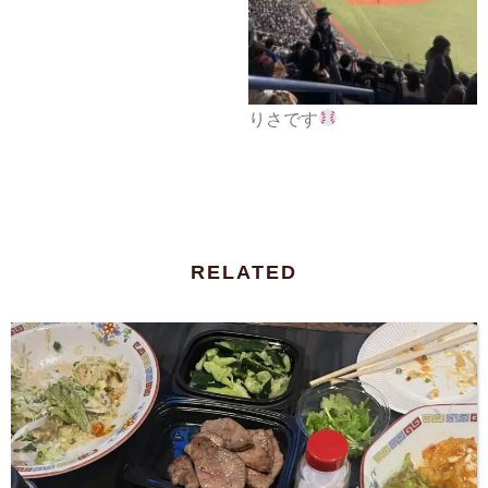
りさです
RELATED