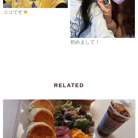
ココです
初めまして！
RELATED