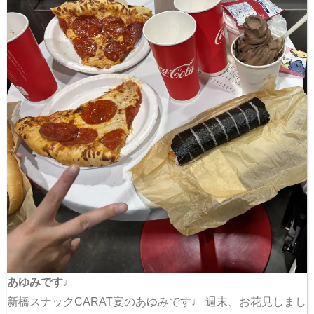
あゆみです♩
新橋スナックCARAT宴のあゆみです♩ 週末、お花見しまし