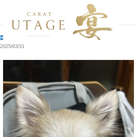
写メブログ
girl！！
ホーム
girl！！
2025/03/31