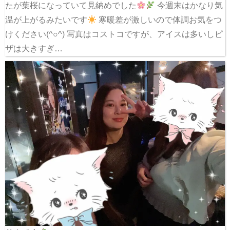
たが葉桜になっていて見納めでした
今週末はかなり気
温が上がるみたいです
寒暖差が激しいので体調お気をつ
けください(^○^) 写真はコストコですが、アイスは多いしピ
ザは大きすぎ…