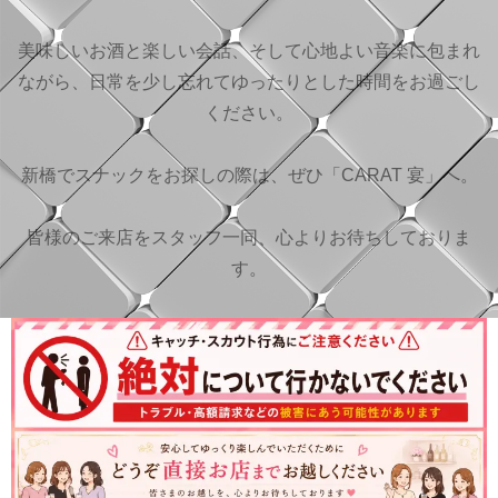
美味しいお酒と楽しい会話、そして心地よい音楽に包まれ
ながら、日常を少し忘れてゆったりとした時間をお過ごし
ください。
新橋でスナックをお探しの際は、ぜひ「CARAT 宴」へ。
皆様のご来店をスタッフ一同、心よりお待ちしておりま
す。