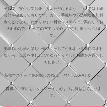
そして、安心してお楽しみいただけるよう、当店では明朗
会計を徹底しております。カード手数料や不透明な追加料
金などはなく、わかりやすい料金システムでご案内してお
りますので、初めての方でも安心してご利用いただけま
す。
美味しいお酒と楽しい会話、そして心地よい音楽に包まれ
ながら、日常を少し忘れてゆったりとした時間をお過ごし
ください。
新橋でスナックをお探しの際は、ぜひ「CARAT 宴」へ。
皆様のご来店をスタッフ一同、心よりお待ちしておりま
す。