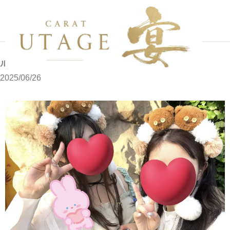
写メブログ
ルルです
ホーム
ルルです
2025/06/26