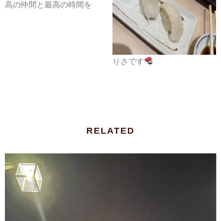
高の仲間と最高の時間を
りさです
RELATED