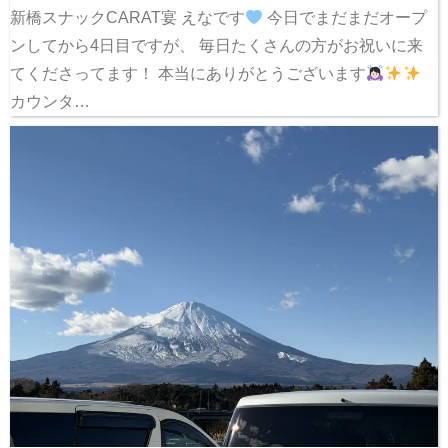
新橋スナックCARAT宴 えなです
今日でまだまだオープ
ンしてから4日目ですが、 毎日たくさんの方がお祝いに来
てくださってます！ 本当にありがとうございます
カウンタ…