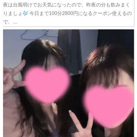
夜は台風明けでお天気になったので、昨夜の分も飲みまく
りましょ
今日まで100分2800円になるクーポン使えるの
で、…