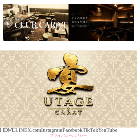
HOME
LINE
X.com
Instagram
Facebook
TikTok
YouTube
プライバシーポリシー