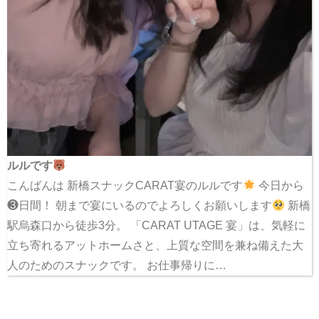
ルルです
こんばんは 新橋スナックCARAT宴のルルです
今日から
❸日間！ 朝まで宴にいるのでよろしくお願いします
新橋
駅烏森口から徒歩3分。 「CARAT UTAGE 宴」は、気軽に
立ち寄れるアットホームさと、上質な空間を兼ね備えた大
人のためのスナックです。 お仕事帰りに…