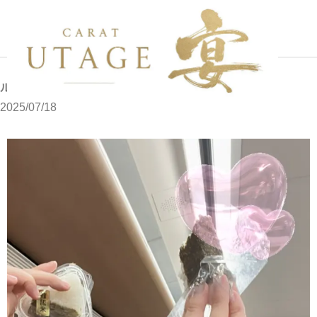
写メブログ
ルルです
ホーム
ルルです
2025/07/18