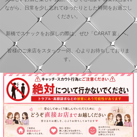
ながら、日常を少し忘れてゆったりとした時間をお過ごし
ください。
新橋でスナックをお探しの際は、ぜひ「CARAT 宴」へ。
皆様のご来店をスタッフ一同、心よりお待ちしておりま
す。