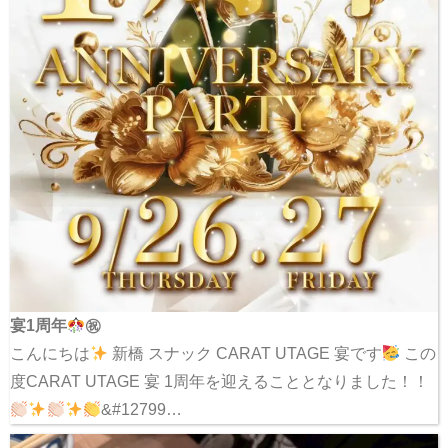
宴1周年
㊗
こんにちは
新橋 スナック CARAT UTAGE 宴です
この
度CARAT UTAGE 宴 1周年を迎えることとなりました！！
&#12799…