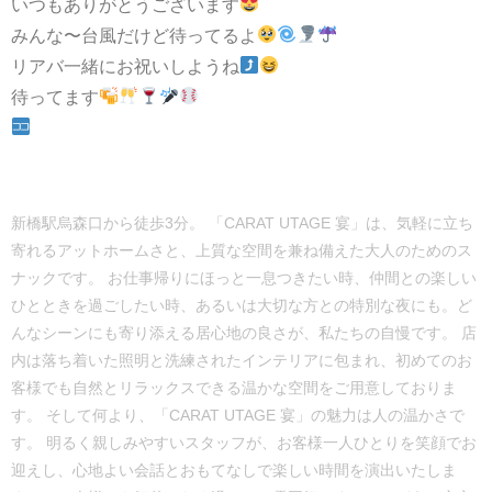
いつもありがとうございます
みんな〜台風だけど待ってるよ
リアバ一緒にお祝いしようね
待ってます
新橋駅烏森口から徒歩3分。 「CARAT UTAGE 宴」は、気軽に立ち
寄れるアットホームさと、上質な空間を兼ね備えた大人のためのス
ナックです。 お仕事帰りにほっと一息つきたい時、仲間との楽しい
ひとときを過ごしたい時、あるいは大切な方との特別な夜にも。ど
んなシーンにも寄り添える居心地の良さが、私たちの自慢です。 店
内は落ち着いた照明と洗練されたインテリアに包まれ、初めてのお
客様でも自然とリラックスできる温かな空間をご用意しておりま
す。 そして何より、「CARAT UTAGE 宴」の魅力は人の温かさで
す。 明るく親しみやすいスタッフが、お客様一人ひとりを笑顔でお
迎えし、心地よい会話とおもてなしで楽しい時間を演出いたしま