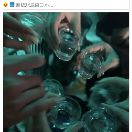
新橋駅烏森口か…