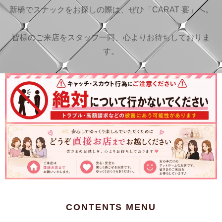
新橋でスナックをお探しの際は、ぜひ「CARAT 宴」へ。
皆様のご来店をスタッフ一同、心よりお待ちしておりま
す。
CONTENTS MENU