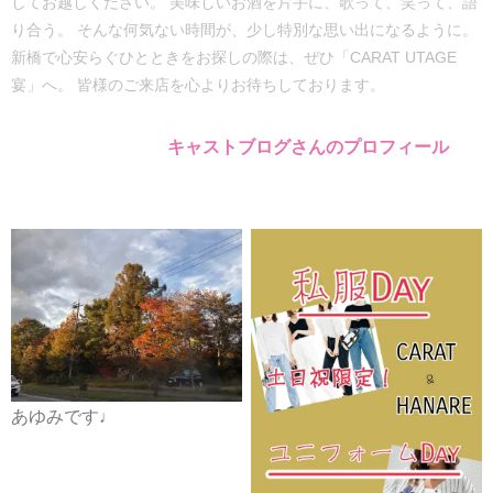
してお越しください。 美味しいお酒を片手に、歌って、笑って、語
り合う。 そんな何気ない時間が、少し特別な思い出になるように。
新橋で心安らぐひとときをお探しの際は、ぜひ「CARAT UTAGE
宴」へ。 皆様のご来店を心よりお待ちしております。
キャストブログさんのプロフィール
あゆみです♩