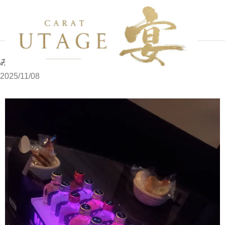
写メブログ
みなとです
ホーム
みなとです
2025/11/08