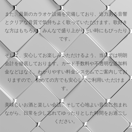
また、最新のカラオケ設備を完備しており、迫力ある音響
とクリアな音質で気持ちよく歌っていただけます。歌好き
な方はもちろん、みんなで盛り上がりたい時にもぴったり
です。
そして、安心してお楽しみいただけるよう、当店では明朗
会計を徹底しております。カード手数料や不透明な追加料
金などはなく、わかりやすい料金システムでご案内してお
りますので、初めての方でも安心してご利用いただけま
す。
美味しいお酒と楽しい会話、そして心地よい音楽に包まれ
ながら、日常を少し忘れてゆったりとした時間をお過ごし
ください。