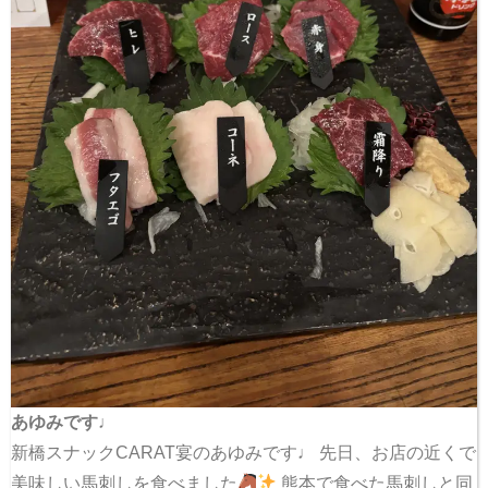
あゆみです♩
新橋スナックCARAT宴のあゆみです♩ 先日、お店の近くで
美味しい馬刺しを食べました
熊本で食べた馬刺しと同