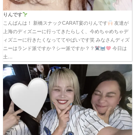
りんです
こんばんは！ 新橋スナックCARAT宴のりんです
友達が
上海のディズニーに行ってきたらしく、今めちゃめちゃデ
ィズニーに行きたくなっててやばいです笑 みなさんディズ
ニーはランド派ですか？シー派ですか？？
今日は
土…