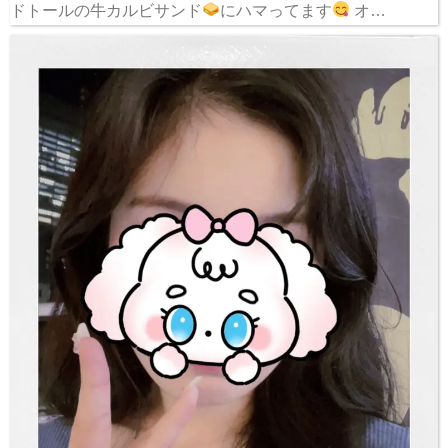
ドトールの牛カルビサンド
にハマってます
オ…