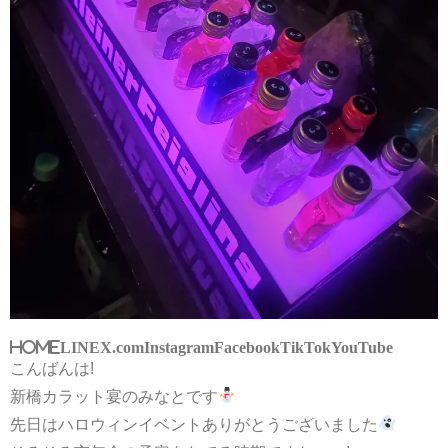
HOME
LINE
X.com
Instagram
Facebook
TikTok
YouTube
こんばんは!
新橋カラット宴のみなとです
先日はハロウィンイベントありがとうございました