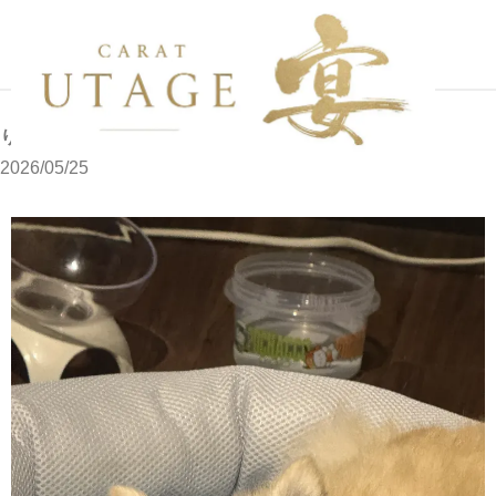
写メブログ
りさです
ホーム
りさです
2026/05/25