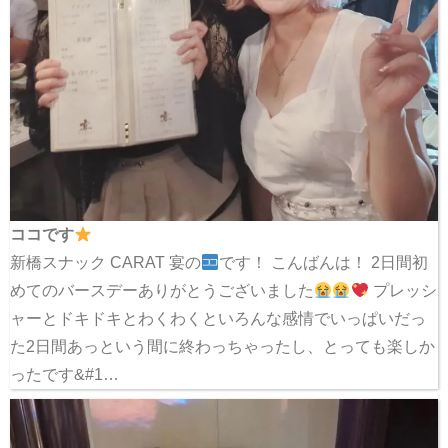
ココです
新橋スナック CARAT 宴の
です！ こんばんは！ 2日間初
めてのバースデーありがとうございました
プレッシ
ャーとドキドキとわくわくといろんな感情でいっぱいだっ
た2日間あっという間に終わっちゃったし、とっても楽しか
ったです&#1…