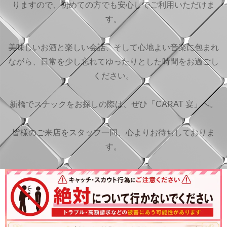
りますので、初めての方でも安心してご利用いただけま
す。
美味しいお酒と楽しい会話、そして心地よい音楽に包まれ
ながら、日常を少し忘れてゆったりとした時間をお過ごし
ください。
新橋でスナックをお探しの際は、ぜひ「CARAT 宴」へ。
皆様のご来店をスタッフ一同、心よりお待ちしておりま
す。