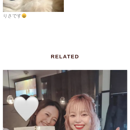
りさです
RELATED