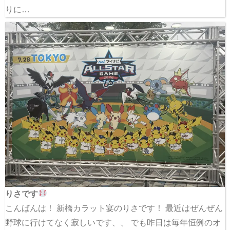
りに…
りさです
こんばんは！ 新橋カラット宴のりさです！ 最近はぜんぜん
野球に行けてなく寂しいです、、 でも昨日は毎年恒例のオ