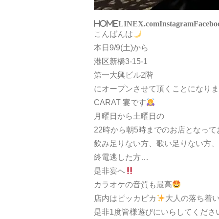
HOME
LINE
X.com
Instagram
Facebo
こんばんは
本日9/9(土)から
港区新橋3-15-1
第一大興ビル2階
にオープンさせて頂くことになりま
CARAT 宴です
月曜日から土曜日の
22時から朝5時までのお店となっ
飲み足りない方、歌い足りない方、
終電逃した方…
是非宴へ
カラオケの音質も最高
店内はピッカピカ
大人の落ち着
是非1度皆様遊びにいらしてくださ