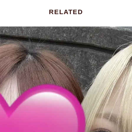
RELATED