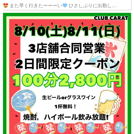
また早く行きたーーーい
ひさしぶりに出勤し…