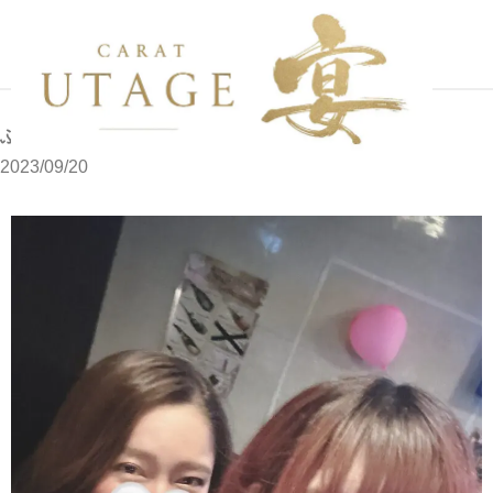
写メブログ
ふゆです
ホーム
ふゆです
2023/09/20