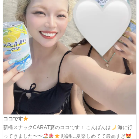
ココです
新橋スナックCARAT宴のココです！ こんばんは
海に行
ってきました〜〜
順調に夏楽しめてて最高すぎ