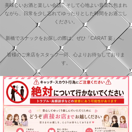
美味しいお酒と楽しい会話、そして心地よい音楽に包まれ
ながら、日常を少し忘れてゆったりとした時間をお過ごし
ください。
新橋でスナックをお探しの際は、ぜひ「CARAT 宴」へ。
皆様のご来店をスタッフ一同、心よりお待ちしておりま
す。