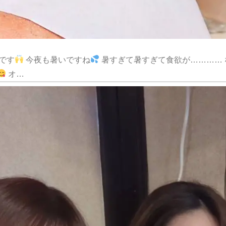
なです
今夜も暑いですね
暑すぎて暑すぎて食欲が………… 
オ…