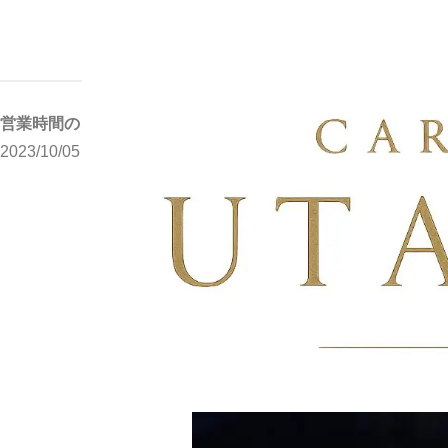
写メブログ
営業時間のご案内
ホーム
営業時間のご案内
2023/10/05