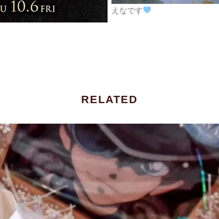
えなです
RELATED