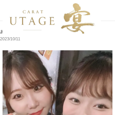
写メブログ
あゆです
ホーム
あゆです
2023/10/11