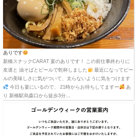
ありです
新橋スナックCARAT 宴のありです！ この前仕事終わりに
友達と 油そばとビールで乾杯しました
最近になってビー
ルの美味しさに気がついて、太らないように気をつけます
今日も宴にいるので、 21時からお待ちしてますー
あ
り 新橋駅烏森口から徒歩3分…