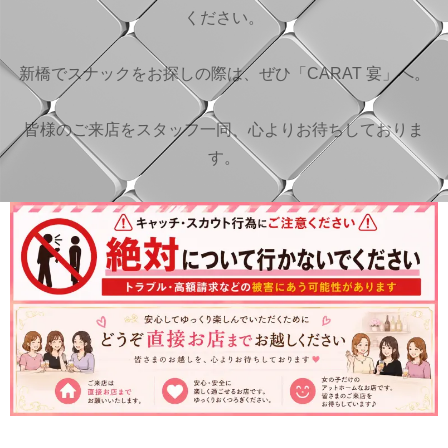
ください。
新橋でスナックをお探しの際は、ぜひ「CARAT 宴」へ。
皆様のご来店をスタッフ一同、心よりお待ちしておりま
す。