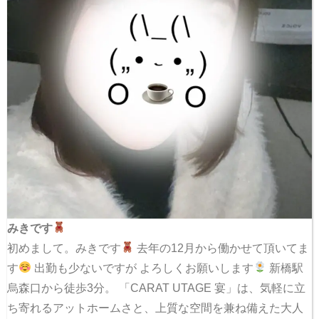
みきです
初めまして。みきです
去年の12月から働かせて頂いてま
す
出勤も少ないですが よろしくお願いします
新橋駅
烏森口から徒歩3分。 「CARAT UTAGE 宴」は、気軽に立
ち寄れるアットホームさと、上質な空間を兼ね備えた大人