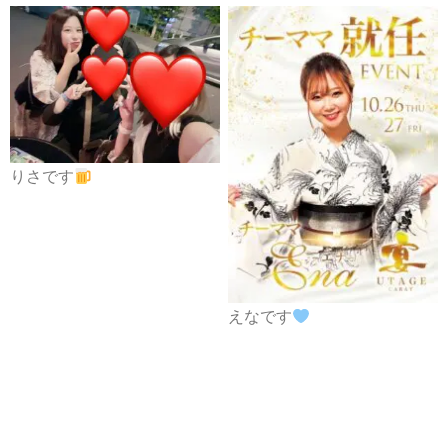
りさです
えなです