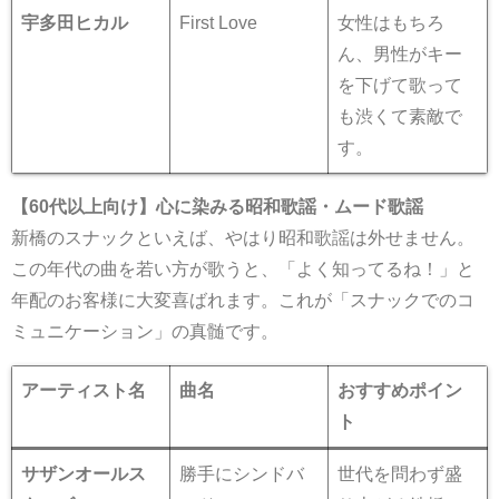
宇多田ヒカル
First Love
女性はもちろ
ん、男性がキー
を下げて歌って
も渋くて素敵で
す。
【60代以上向け】心に染みる昭和歌謡・ムード歌謡
新橋のスナックといえば、やはり昭和歌謡は外せません。
この年代の曲を若い方が歌うと、「よく知ってるね！」と
年配のお客様に大変喜ばれます。これが「スナックでのコ
ミュニケーション」の真髄です。
アーティスト名
曲名
おすすめポイン
ト
サザンオールス
勝手にシンドバ
世代を問わず盛