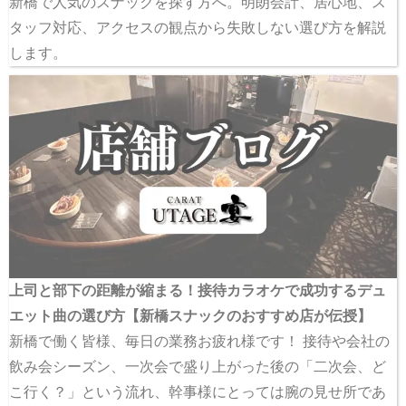
新橋で人気のスナックを探す方へ。明朗会計、居心地、ス
タッフ対応、アクセスの観点から失敗しない選び方を解説
します。
上司と部下の距離が縮まる！接待カラオケで成功するデュ
エット曲の選び方【新橋スナックのおすすめ店が伝授】
新橋で働く皆様、毎日の業務お疲れ様です！ 接待や会社の
飲み会シーズン、一次会で盛り上がった後の「二次会、ど
こ行く？」という流れ、幹事様にとっては腕の見せ所であ