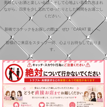
美味しいお酒と楽しい会話、そして心地よい音楽に包まれ
ながら、日常を少し忘れてゆったりとした時間をお過ごし
ください。
新橋でスナックをお探しの際は、ぜひ「CARAT 宴」へ。
皆様のご来店をスタッフ一同、心よりお待ちしておりま
す。