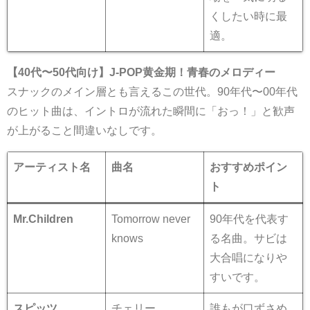
くしたい時に最
適。
【40代〜50代向け】J-POP黄金期！青春のメロディー
スナックのメイン層とも言えるこの世代。90年代〜00年代
のヒット曲は、イントロが流れた瞬間に「おっ！」と歓声
が上がること間違いなしです。
アーティスト名
曲名
おすすめポイン
ト
Mr.Children
Tomorrow never
90年代を代表す
knows
る名曲。サビは
大合唱になりや
すいです。
スピッツ
チェリー
誰もが口ずさめ