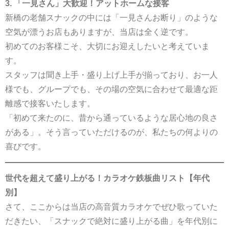
3. 「一見さん」大歓迎！アットホームな接客
新橋の老舗スナックの中には「一見さんお断り」のような
空気が漂うお店もありますが、当店は全く逆です。
初めてのお客様こそ、大切にお迎えしたいと考えていま
す。
スタッフは聞き上手・盛り上げ上手が揃っており、お一人
様でも、グループでも、その場の空気に合わせて最適な距
離感で接客いたします。
「初めて来たのに、昔から通っているような居心地の良さ
がある」。そう言っていただけるのが、私たちの何よりの
喜びです。
世代を超えて盛り上がる！カラオケ鉄板曲リスト【年代
別】
さて、ここからは当店の高音質カラオケでぜひ歌っていた
だきたい、「スナックで絶対に盛り上がる曲」を年代別に