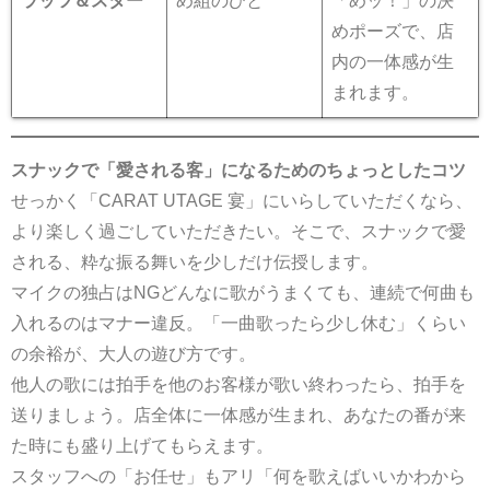
ラッツ＆スター
め組のひと
「めッ！」の決
めポーズで、店
内の一体感が生
まれます。
スナックで「愛される客」になるためのちょっとしたコツ
せっかく「CARAT UTAGE 宴」にいらしていただくなら、
より楽しく過ごしていただきたい。そこで、スナックで愛
される、粋な振る舞いを少しだけ伝授します。
マイクの独占はNGどんなに歌がうまくても、連続で何曲も
入れるのはマナー違反。「一曲歌ったら少し休む」くらい
の余裕が、大人の遊び方です。
他人の歌には拍手を他のお客様が歌い終わったら、拍手を
送りましょう。店全体に一体感が生まれ、あなたの番が来
た時にも盛り上げてもらえます。
スタッフへの「お任せ」もアリ「何を歌えばいいかわから