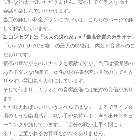
ジ料などは一切いただきません。安心してグラスを傾け、
会話を楽しんでいただけます。
当店の詳しい料金プランについては、
こちらのページ
で詳
しく解説しています。
2. コンセプトは「大人の隠れ家」×「最高音質のカラオケ」
「CARAT UTAGE 宴」の最大の特徴は、内装と音響へのこ
だわりです。
新橋の昔ながらのスナックも素敵ですが、当店は清潔感の
あるモダンな内装で、女性のお客様や若い世代の方でも入
りやすい雰囲気を大切にしています。
そして何より、カラオケの音響設備には絶対の自信があり
ます。
ただ歌えればいいというレベルではなく、まるでライブ会
場のような臨場感と、歌い手が気持ちよく声を出せるチュ
ーニングを施しています。「自分の歌が上手く聞こえ
る！」と驚かれるお客様も少なくありません。