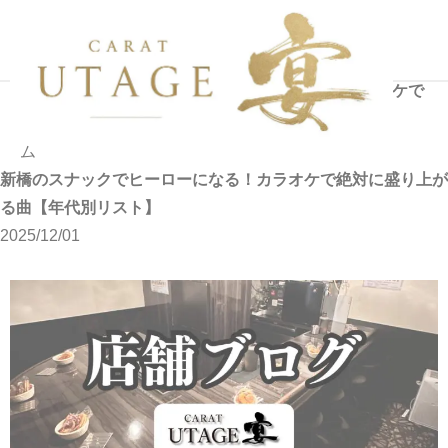
ニュ
新橋のスナックでヒーローになる！カラオケで
ホ
ース
絶対に盛り上がる曲【年代別リスト】
ー
ム
新橋のスナックでヒーローになる！カラオケで絶対に盛り上が
る曲【年代別リスト】
2025/12/01