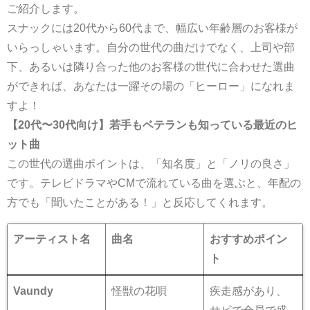
ご紹介します。
スナックには20代から60代まで、幅広い年齢層のお客様が
いらっしゃいます。自分の世代の曲だけでなく、上司や部
下、あるいは隣り合った他のお客様の世代に合わせた選曲
ができれば、あなたは一躍その場の「ヒーロー」になれま
すよ！
【20代〜30代向け】若手もベテランも知っている最近のヒ
ット曲
この世代の選曲ポイントは、「知名度」と「ノリの良さ」
です。テレビドラマやCMで流れている曲を選ぶと、年配の
方でも「聞いたことがある！」と反応してくれます。
アーティスト名
曲名
おすすめポイン
ト
Vaundy
怪獣の花唄
疾走感があり、