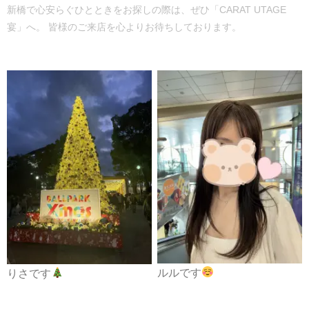
新橋で心安らぐひとときをお探しの際は、ぜひ「CARAT UTAGE
宴」へ。 皆様のご来店を心よりお待ちしております。
ルルです
りさです