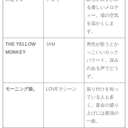
る優しいメロデ
ィー。場の空気
を温かくしま
す。
THE YELLOW
JAM
男性が歌うとか
MONKEY
っこいいロック
バラード。深み
のある声でどう
ぞ。
モーニング娘。
LOVEマシーン
振り付けを知っ
ている人も多
く、宴会の盛り
上げには最強の
一曲。