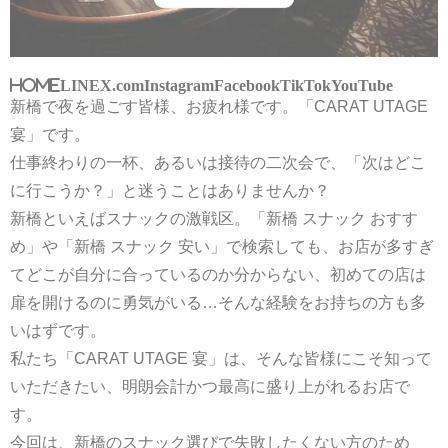
HOME
LINE
X.com
Instagram
Facebook
TikTok
YouTube
新橋で夜を過ごす皆様、お疲れ様です。「CARAT UTAGE
宴」です。
仕事終わりの一杯、あるいは接待の二次会で、「次はどこ
に行こうか？」と迷うことはありませんか？
新橋といえばスナックの激戦区。「新橋 スナック おすす
め」や「新橋 スナック 安い」で検索しても、お店が多すぎ
てどこが自分に合っているのか分からない、初めての店は
扉を開けるのに勇気がいる…そんな経験をお持ちの方も多
いはずです。
私たち「CARAT UTAGE 宴」は、そんな皆様にこそ知って
いただきたい、明朗会計かつ最高に盛り上がれるお店で
す。
今回は、新橋のスナック選びで失敗したくない方のため