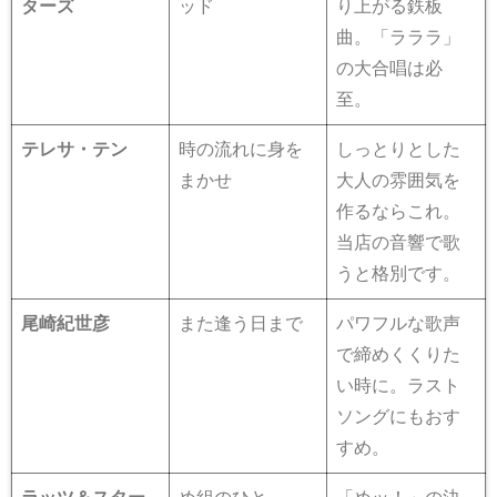
ターズ
ッド
り上がる鉄板
曲。「ラララ」
の大合唱は必
至。
テレサ・テン
時の流れに身を
しっとりとした
まかせ
大人の雰囲気を
作るならこれ。
当店の音響で歌
うと格別です。
尾崎紀世彦
また逢う日まで
パワフルな歌声
で締めくくりた
い時に。ラスト
ソングにもおす
すめ。