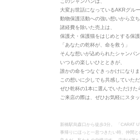
このシャンパンは、
大変お世話になっているAKRグル
動物保護活動への強い想いから立ち
諸経費を除いた売上は、
保護犬・保護猫をはじめとする保護
「あなたの乾杯が、命を救う」
そんな想いが込められたシャンパン
いつもの楽しいひとときが、
誰かの命をつなぐきっかけになりま
この想いに少しでも共感していただ
ぜひ乾杯の1本に選んでいただけた
ご来店の際は、ぜひお気軽にスタッ
新橋駅烏森口から徒歩3分。 「CARAT
事帰りにほっと一息つきたい時、仲間と