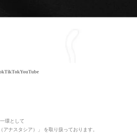
ok
TikTok
YouTube
一環として
sia（アナスタシア）」 を取り扱っております。