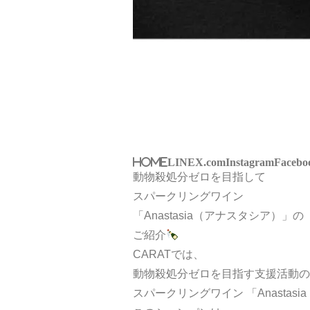
HOME
LINE
X.com
Instagram
Facebo
動物殺処分ゼロを目指して
スパークリングワイン
「Anastasia（アナスタシア）」の
ご紹介
CARATでは、
動物殺処分ゼロを目指す支援活動の
スパークリングワイン 「Anasta