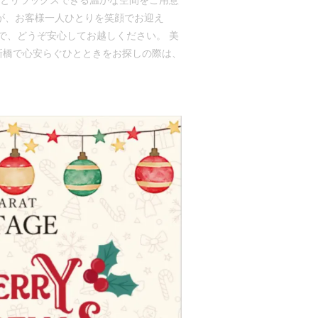
然とリラックスできる温かな空間をご用意
ッフが、お客様一人ひとりを笑顔でお迎え
で、どうぞ安心してお越しください。 美
新橋で心安らぐひとときをお探しの際は、