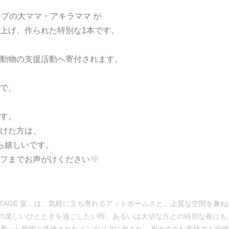
ープの大ママ・アキラママ が
上げ、作られた特別な1本です。
動物の支援活動へ寄付されます。
で、
す。
けた方は、
ら嬉しいです。
フまでお声がけください
 UTAGE 宴」は、気軽に立ち寄れるアットホームさと、上質な空間を兼
の楽しいひとときを過ごしたい時、あるいは大切な方との特別な夜にも