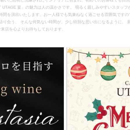
ち着いた照明と洗練されたインテリアに包まれ、初めてのお客様でも自
AT UTAGE 宴」の魅力は人の温かさです。 明るく親しみやすいスタ
時間を演出いたします。お一人様でも気兼ねなく過ごせる雰囲気ですの
語り合う。 そんな何気ない時間が、少し特別な思い出になるように。 
様のご来店を心よりお待ちしております。