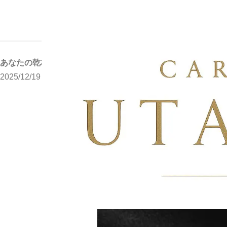
ニュース
あなたの乾杯が、命を救う
ホーム
あなたの乾杯が、命を救う
2025/12/19