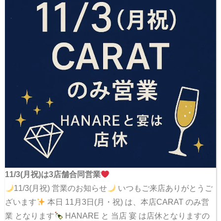
11/3(月祝)は3店舗合同営業
11/3(月祝) 営業のお知らせ
いつもご来店ありがとうご
ざいます
本日 11月3日(月・祝) は、本店CARAT のみ営
業 となります
HANARE と 当店 宴 は店休となりますの