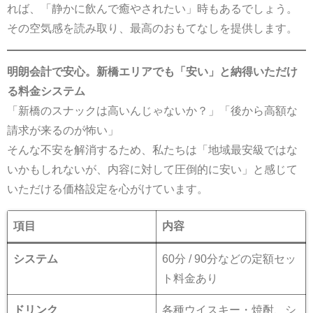
れば、「静かに飲んで癒やされたい」時もあるでしょう。
その空気感を読み取り、最高のおもてなしを提供します。
明朗会計で安心。新橋エリアでも「安い」と納得いただけ
る料金システム
「新橋のスナックは高いんじゃないか？」「後から高額な
請求が来るのが怖い」
そんな不安を解消するため、私たちは「地域最安級ではな
いかもしれないが、内容に対して圧倒的に安い」と感じて
いただける価格設定を心がけています。
項目
内容
システム
60分 / 90分などの定額セッ
ト料金あり
ドリンク
各種ウイスキー・焼酎、シ