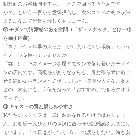
初対面のお客様同士でも、「どこで回ってきたんです
か？」という一言から意気投合し、次のコンペの約束が決
まる…なんて光景も珍しくありません。
② モダンで清潔感のある空間（「ザ・スナック」とは一線
を画す内装）
「スナック＝年季の入った、少し入りにくい場所」という
イメージを持っていませんか？
「宴」は、そのイメージを覆すモダンで落ち着いたデザイ
ンの店内です。高級感がありながらも、肩肘張らずに過ご
せる絶妙なバランスを追求しました。接待や大切なご友人
との二次会にも、自信を持って「おすすめ」できるクオリ
ティです。
③ キャストの質と親しみやすさ
私たちのスタッフは、単にお酒を作るだけではありませ
ん。お客様一人ひとりの状況に合わせた距離感を大切にし
ています。「今日はがっつりゴルフの話をしたい」時もあ