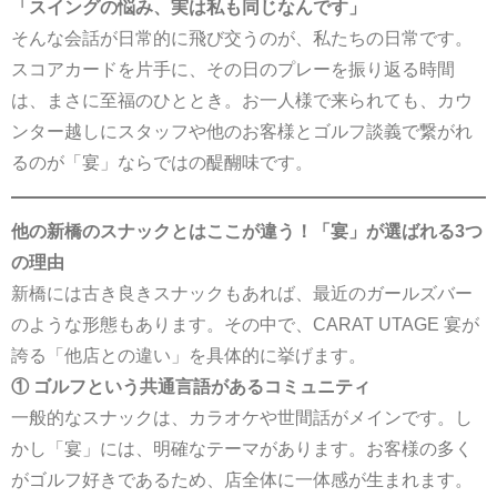
「スイングの悩み、実は私も同じなんです」
そんな会話が日常的に飛び交うのが、私たちの日常です。
スコアカードを片手に、その日のプレーを振り返る時間
は、まさに至福のひととき。お一人様で来られても、カウ
ンター越しにスタッフや他のお客様とゴルフ談義で繋がれ
るのが「宴」ならではの醍醐味です。
他の新橋のスナックとはここが違う！「宴」が選ばれる3つ
の理由
新橋には古き良きスナックもあれば、最近のガールズバー
のような形態もあります。その中で、CARAT UTAGE 宴が
誇る「他店との違い」を具体的に挙げます。
① ゴルフという共通言語があるコミュニティ
一般的なスナックは、カラオケや世間話がメインです。し
かし「宴」には、明確なテーマがあります。お客様の多く
がゴルフ好きであるため、店全体に一体感が生まれます。