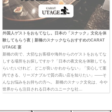
外国人ゲストをおもてなし。日本の「スナック」文化を体
験してもらう夜｜新橋のスナックならおすすめのCARAT
UTAGE 宴
新橋の街で、大切なお客様や海外からのゲストをおもてな
しする場所をお探しですか？「日本の夜文化を体験しても
らいたいけれど、どこが良いかわからない」「安心して案
内できる、リーズナブルで質の高い店を知りたい」——そ
んなお悩みをお持ちの方へ。 新橋のスナック文化は、今や
世界からも注目される日本のユニークな社…