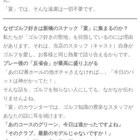
ん。
「宴」では、そんな遠慮は一切不要です。
なぜゴルフ好きは新橋のスナック「宴」に集まるのか？
私たちが「ゴルフ好きの聖地」を目指しているのには理由
があります。それは、当店のスタッフ（キャスト）自身が
ゴルフを愛し、お客様と同じ熱量で語り合えるからです。
プレー後の「反省会」が最高に盛り上がる
「あの12番ホールの池ポチャさえなければ…」「今日のパ
ットは神がかってた！」
そんな話を、ゴルフを知らない人にしても、なかなか伝わ
りませんよね。
「宴」のカウンターでは、ゴルフ知識の豊富なスタッフが
あなたの話に耳を傾けます。
「あのコースのグリーン、今日は速かったですよね」
「そのクラブ、最新のモデルじゃないですか！」