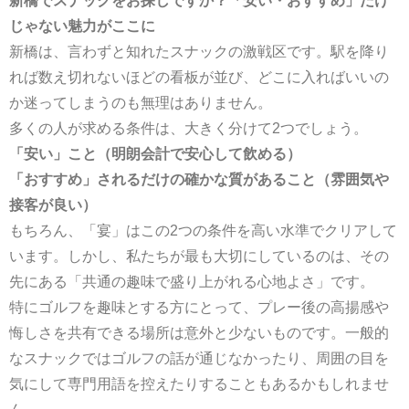
新橋でスナックをお探しですか？「安い・おすすめ」だけ
じゃない魅力がここに
新橋は、言わずと知れたスナックの激戦区です。駅を降り
れば数え切れないほどの看板が並び、どこに入ればいいの
か迷ってしまうのも無理はありません。
多くの人が求める条件は、大きく分けて2つでしょう。
「安い」こと（明朗会計で安心して飲める）
「おすすめ」されるだけの確かな質があること（雰囲気や
接客が良い）
もちろん、「宴」はこの2つの条件を高い水準でクリアして
います。しかし、私たちが最も大切にしているのは、その
先にある「共通の趣味で盛り上がれる心地よさ」です。
特にゴルフを趣味とする方にとって、プレー後の高揚感や
悔しさを共有できる場所は意外と少ないものです。一般的
なスナックではゴルフの話が通じなかったり、周囲の目を
気にして専門用語を控えたりすることもあるかもしれませ