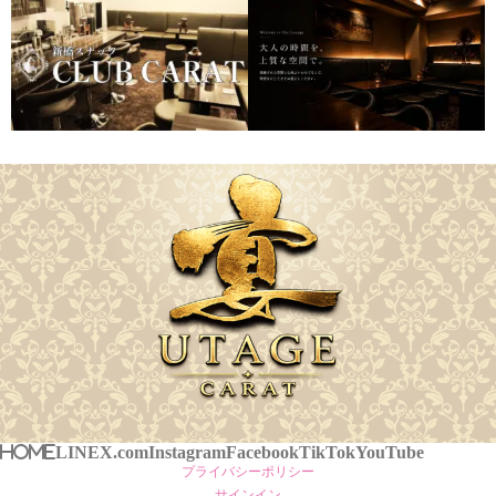
HOME
LINE
X.com
Instagram
Facebook
TikTok
YouTube
プライバシーポリシー
サインイン