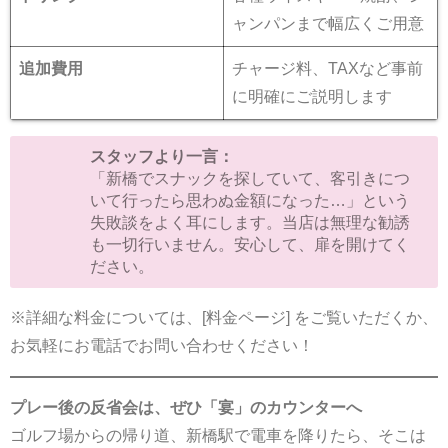
ャンパンまで幅広くご用意
追加費用
チャージ料、TAXなど事前
に明確にご説明します
スタッフより一言：
「新橋でスナックを探していて、客引きにつ
いて行ったら思わぬ金額になった…」という
失敗談をよく耳にします。当店は無理な勧誘
も一切行いません。安心して、扉を開けてく
ださい。
※詳細な料金については、[
料金ページ
] をご覧いただくか、
お気軽にお電話でお問い合わせください！
プレー後の反省会は、ぜひ「宴」のカウンターへ
ゴルフ場からの帰り道、新橋駅で電車を降りたら、そこは