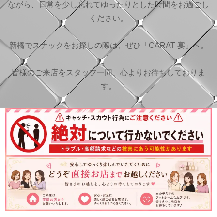
ながら、日常を少し忘れてゆったりとした時間をお過ごし
ください。
新橋でスナックをお探しの際は、ぜひ「CARAT 宴」へ。
皆様のご来店をスタッフ一同、心よりお待ちしておりま
す。