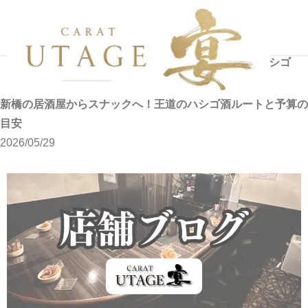
ニュ
新橋の居酒屋からスナックへ！王道のハシゴ
ホー
ース
酒ルートと予算の目安
ム
新橋の居酒屋からスナックへ！王道のハシゴ酒ルートと予算の
目安
2026/05/29