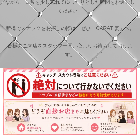
ながら、日常を少し忘れてゆったりとした時間をお過ごし
ください。
新橋でスナックをお探しの際は、ぜひ「CARAT 宴」へ。
皆様のご来店をスタッフ一同、心よりお待ちしておりま
す。