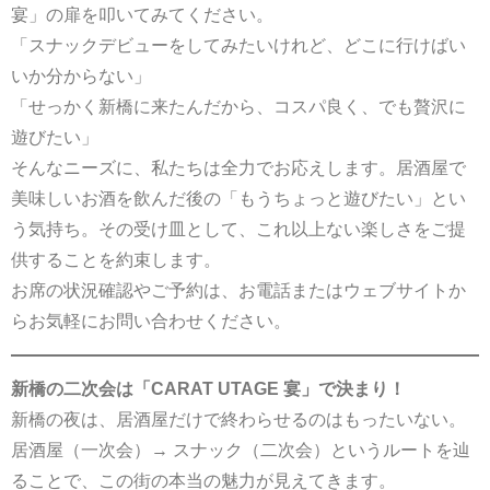
宴」の扉を叩いてみてください。
「スナックデビューをしてみたいけれど、どこに行けばい
いか分からない」
「せっかく新橋に来たんだから、コスパ良く、でも贅沢に
遊びたい」
そんなニーズに、私たちは全力でお応えします。居酒屋で
美味しいお酒を飲んだ後の「もうちょっと遊びたい」とい
う気持ち。その受け皿として、これ以上ない楽しさをご提
供することを約束します。
お席の状況確認やご予約は、お電話またはウェブサイトか
らお気軽にお問い合わせください。
新橋の二次会は「CARAT UTAGE 宴」で決まり！
新橋の夜は、居酒屋だけで終わらせるのはもったいない。
居酒屋（一次会）→ スナック（二次会）というルートを辿
ることで、この街の本当の魅力が見えてきます。