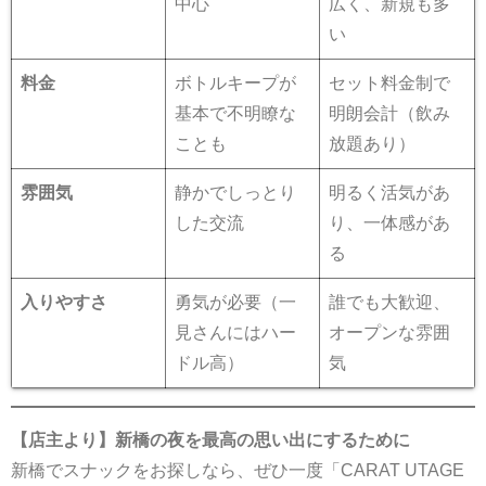
中心
広く、新規も多
い
料金
ボトルキープが
セット料金制で
基本で不明瞭な
明朗会計（飲み
ことも
放題あり）
雰囲気
静かでしっとり
明るく活気があ
した交流
り、一体感があ
る
入りやすさ
勇気が必要（一
誰でも大歓迎、
見さんにはハー
オープンな雰囲
ドル高）
気
【店主より】新橋の夜を最高の思い出にするために
新橋でスナックをお探しなら、ぜひ一度「CARAT UTAGE