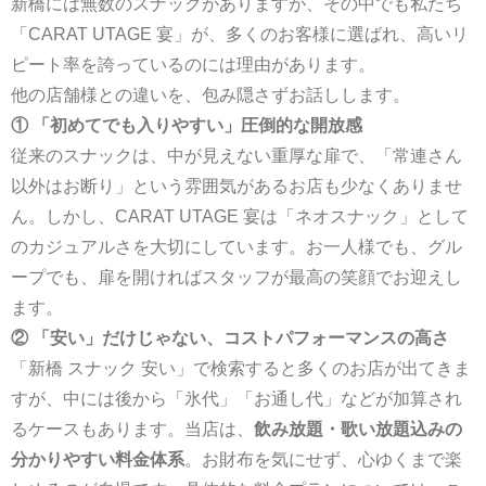
新橋には無数のスナックがありますが、その中でも私たち
「CARAT UTAGE 宴」が、多くのお客様に選ばれ、高いリ
ピート率を誇っているのには理由があります。
他の店舗様との違いを、包み隠さずお話しします。
① 「初めてでも入りやすい」圧倒的な開放感
従来のスナックは、中が見えない重厚な扉で、「常連さん
以外はお断り」という雰囲気があるお店も少なくありませ
ん。しかし、CARAT UTAGE 宴は「ネオスナック」として
のカジュアルさを大切にしています。お一人様でも、グル
ープでも、扉を開ければスタッフが最高の笑顔でお迎えし
ます。
② 「安い」だけじゃない、コストパフォーマンスの高さ
「新橋 スナック 安い」で検索すると多くのお店が出てきま
すが、中には後から「氷代」「お通し代」などが加算され
るケースもあります。当店は、
飲み放題・歌い放題込みの
分かりやすい料金体系
。お財布を気にせず、心ゆくまで楽