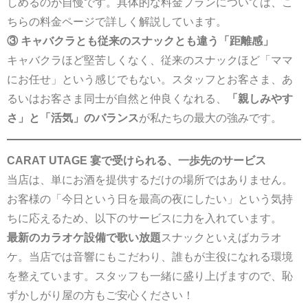
しめるのが自慢です。具体的な料金プランについては、こ
ちらの
料金ページ
で詳しく解説しています。
③ キャバクラとも従来のスナックとも違う「距離感」
キャバクラほど堅苦しくなく、従来のスナックほど「ママ
にお任せ」という感じでもない。スタッフとお客さま、あ
るいはお客さま同士が自然と仲良くなれる、
「親しみやす
さ」と「活気」のバランス
が私たちの最大の強みです。
CARAT UTAGE 宴で受けられる、一歩先のサービス
当店は、単にお酒を提供するだけの場所ではありません。
お客様の「今日という日を最高の夜にしたい」という気持
ちに応えるため、以下のサービスに力を入れています。
最新のカラオケ設備で歌い放題
スナックといえばカラオ
ケ。当店では音響にもこだわり、誰もが主役になれる環境
を整えています。スタッフも一緒に盛り上げますので、恥
ずかしがり屋の方もご安心ください！