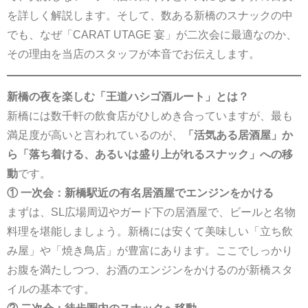
を詳しく解説します。そして、数ある新橋のスナックの中
でも、なぜ「CARAT UTAGE 宴」が二次会に最適なのか、
その理由を当店のスタッフが本音でお伝えします。
新橋の夜を楽しむ「王道ハシゴ酒ルート」とは？
新橋には数千軒の飲食店がひしめき合っていますが、最も
満足度が高いと言われているのが、
「活気ある居酒屋」か
ら「落ち着ける、あるいは盛り上がれるスナック」への移
動
です。
① 一次会：新橋駅近の有名居酒屋でエンジンをかける
まずは、SL広場周辺やガード下の居酒屋で、ビールと名物
料理を堪能しましょう。新橋には安くて美味しい「立ち飲
み屋」や「焼き鳥店」が豊富にあります。ここでしっかり
お腹を満たしつつ、お酒のエンジンをかけるのが新橋スタ
イルの基本です。