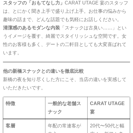
スタッフの「おもてなし力」
CARAT UTAGE 宴のスタッフ
は、とにかく聞き上手で盛り上げ上手。お仕事の悩みから
趣味の話まで、どんな話題でも気軽にお話しください。
清潔感のあるモダンな内装
「スナックは古臭い……」とい
うイメージを覆す、綺麗でスタイリッシュな空間です。女
性のお客様も多く、デートの二軒目としても大変喜ばれて
います。
他の新橋スナックとの違いを徹底比較
新橋の夜を知り尽くした方にこそ、当店の違いを実感して
いただきたいです。
特徴
一般的な老舗ス
CARAT UTAGE
ナック
宴
客層
年配の常連客が
20代〜50代と幅