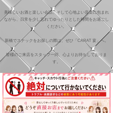
美味しいお酒と楽しい会話、そして心地よい音楽に包まれ
ながら、日常を少し忘れてゆったりとした時間をお過ごし
ください。
新橋でスナックをお探しの際は、ぜひ「CARAT 宴」へ。
皆様のご来店をスタッフ一同、心よりお待ちしておりま
す。