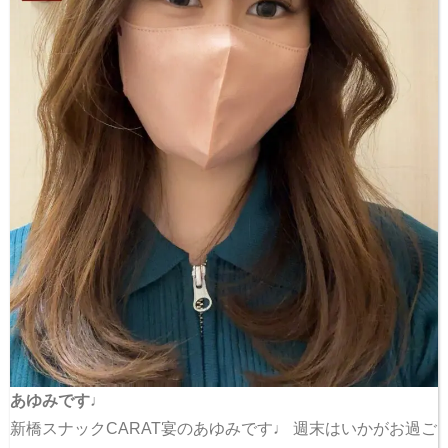
あゆみです♩
新橋スナックCARAT宴のあゆみです♩ 週末はいかがお過ご