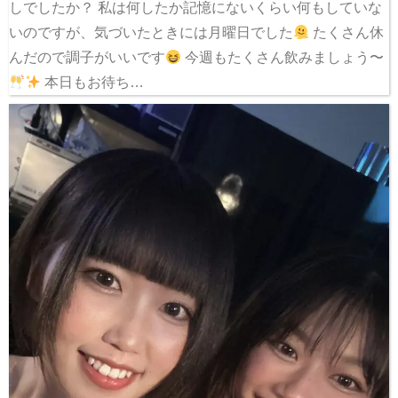
しでしたか？ 私は何したか記憶にないくらい何もしていな
いのですが、気づいたときには月曜日でした
たくさん休
んだので調子がいいです
今週もたくさん飲みましょう〜
本日もお待ち…