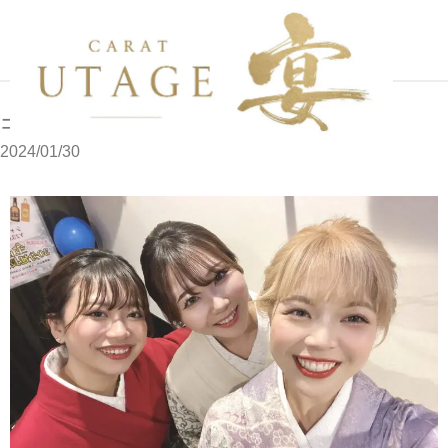
写メブログ
ココです
ホーム
ココです
2024/01/30