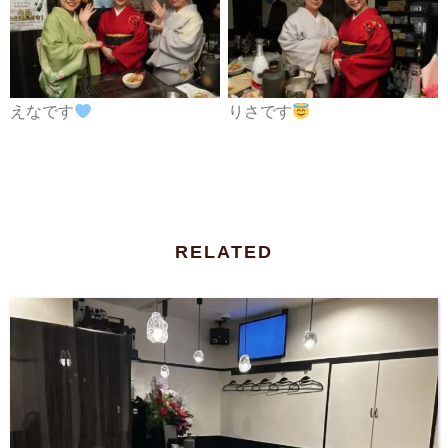
えなです
りさです
RELATED