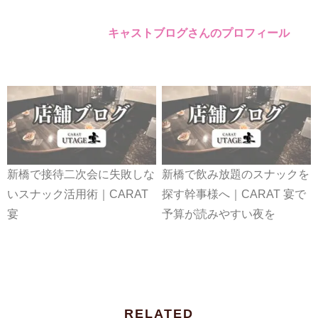
キャストブログさんのプロフィール
新橋で接待二次会に失敗しな
新橋で飲み放題のスナックを
いスナック活用術｜CARAT
探す幹事様へ｜CARAT 宴で
宴
予算が読みやすい夜を
RELATED