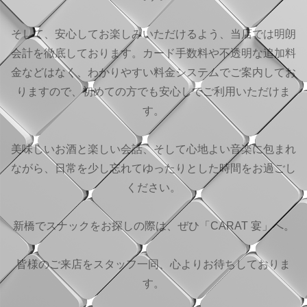
そして、安心してお楽しみいただけるよう、当店では明朗
会計を徹底しております。カード手数料や不透明な追加料
金などはなく、わかりやすい料金システムでご案内してお
りますので、初めての方でも安心してご利用いただけま
す。
美味しいお酒と楽しい会話、そして心地よい音楽に包まれ
ながら、日常を少し忘れてゆったりとした時間をお過ごし
ください。
新橋でスナックをお探しの際は、ぜひ「CARAT 宴」へ。
皆様のご来店をスタッフ一同、心よりお待ちしておりま
す。