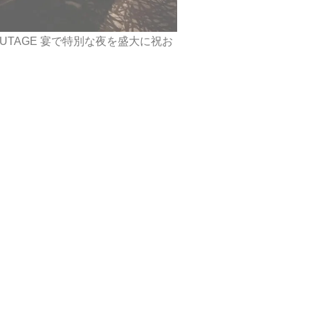
 UTAGE 宴で特別な夜を盛大に祝お