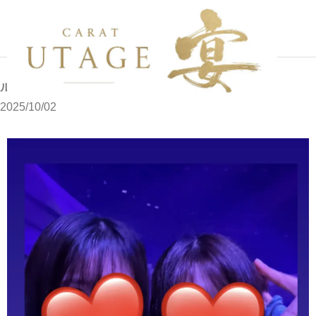
写メブログ
ルルです
ホーム
ルルです
2025/10/02