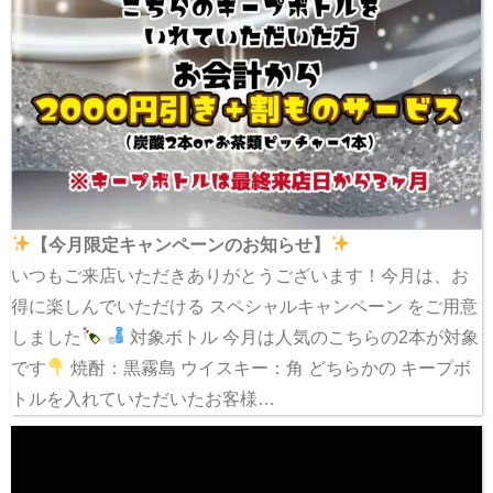
【今月限定キャンペーンのお知らせ】
いつもご来店いただきありがとうございます！今月は、お
得に楽しんでいただける スペシャルキャンペーン をご用意
しました
対象ボトル 今月は人気のこちらの2本が対象
です
焼酎：黒霧島 ウイスキー：角 どちらかの キープボ
トルを入れていただいたお客様…