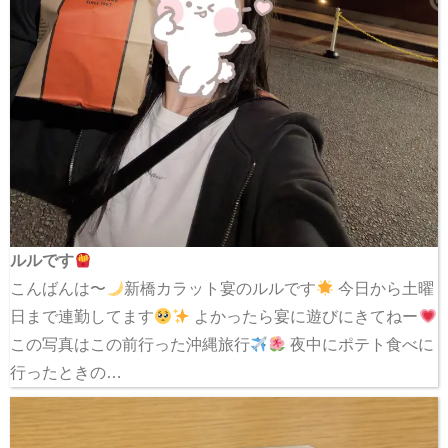
ルルです
こんばんは〜
新橋カラット宴のルルです
今日から土曜
日まで連勤してます
よかったら宴に遊びにきてねー
この写真はこの前行った沖縄旅行
夜中にポテト食べに
行ったときの…