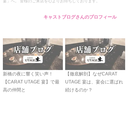
宴」へ。 皆様のご来店を心よりお待ちしております。
キャストブログさんのプロフィール
新橋の夜に響く笑い声！
【徹底解剖】なぜCARAT
【CARAT UTAGE 宴】で最
UTAGE 宴は、宴会に選ばれ
高の仲間と
続けるのか？