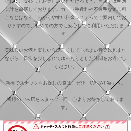
そして、安心してお楽しみいただけるよう、当店では明朗
会計を徹底しております。カード手数料や不透明な追加料
金などはなく、わかりやすい料金システムでご案内してお
りますので、初めての方でも安心してご利用いただけま
す。
美味しいお酒と楽しい会話、そして心地よい音楽に包まれ
ながら、日常を少し忘れてゆったりとした時間をお過ごし
ください。
新橋でスナックをお探しの際は、ぜひ「CARAT 宴」へ。
皆様のご来店をスタッフ一同、心よりお待ちしておりま
す。