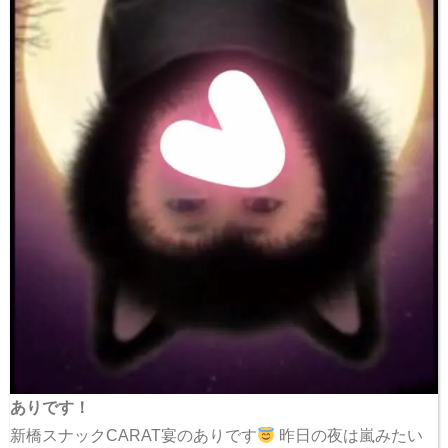
ありです！
新橋スナックCARAT宴のありです
昨日の夜は嵐みたい