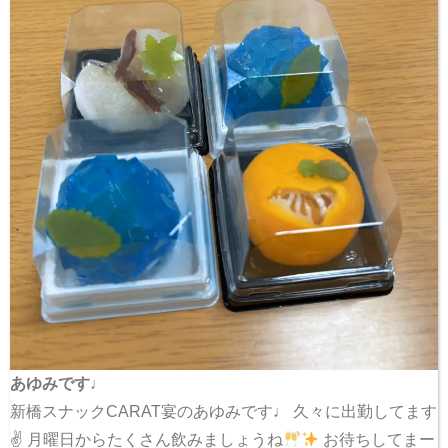
あゆみです♩
新橋スナックCARAT宴のあゆみです♩ 久々に出勤してます
✌
月曜日からたくさん飲みましょうね
お待ちしてまー