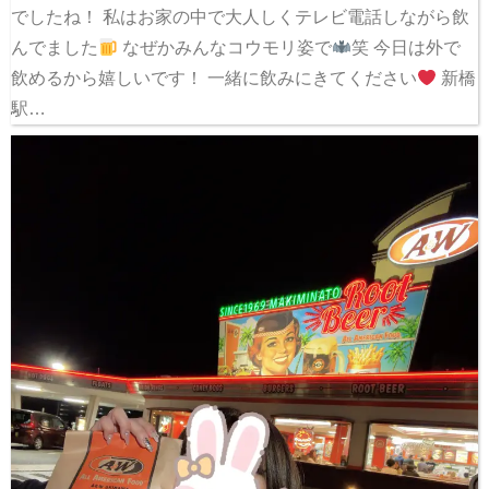
でしたね！ 私はお家の中で大人しくテレビ電話しながら飲
んでました
なぜかみんなコウモリ姿で
笑 今日は外で
飲めるから嬉しいです！ 一緒に飲みにきてください
新橋
駅…