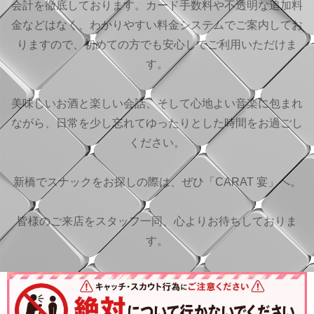
会計を徹底しております。カード手数料や不透明な追加料
金などはなく、わかりやすい料金システムでご案内してお
りますので、初めての方でも安心してご利用いただけま
す。
美味しいお酒と楽しい会話、そして心地よい音楽に包まれ
ながら、日常を少し忘れてゆったりとした時間をお過ごし
ください。
新橋でスナックをお探しの際は、ぜひ「CARAT 宴」へ。
皆様のご来店をスタッフ一同、心よりお待ちしておりま
す。