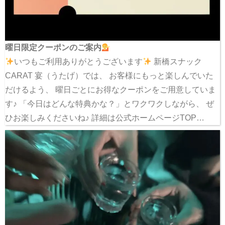
曜日限定クーポンのご案内
いつもご利用ありがとうございます
新橋スナック
CARAT 宴（うたげ）では、 お客様にもっと楽しんでいた
だけるよう、 曜日ごとにお得なクーポンをご用意していま
す♪ 「今日はどんな特典かな？」とワクワクしながら、 ぜ
ひお楽しみくださいね♪ 詳細は公式ホームページTOP…