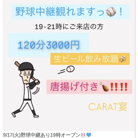
9/17(火)野球中継あり19時オープン