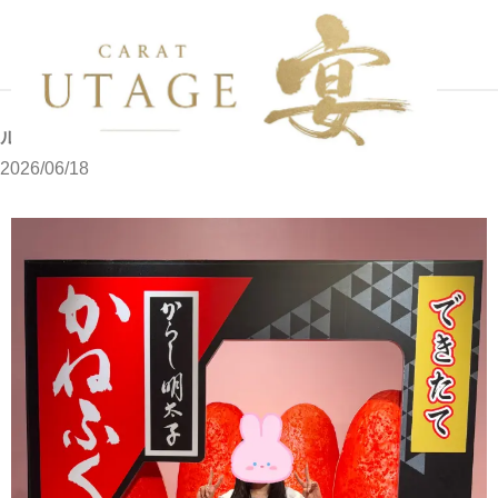
写メブログ
ルルです
ホーム
ルルです
2026/06/18