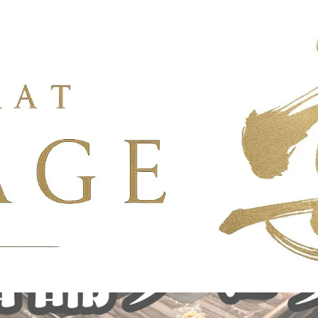
会に最適なスナックの条件とは？
は？