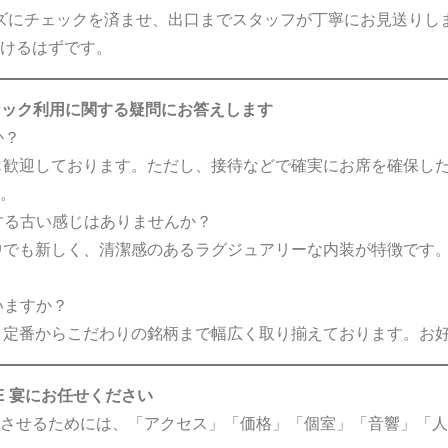
ムーズにチェックを済ませ、出口までスタッフが丁寧にお見送り
けるはずです。
ナック利用に関する疑問にお答えします
か？
様も歓迎しております。ただし、接待などで確実にお席を確保し
。
ジする古い感じはありませんか？
の中でも新しく、清潔感のあるラグジュアリーな内装が特徴です
いますか？
ど、定番からこだわりの銘柄まで幅広く取り揃えております。お
GE 宴にお任せください
させるためには、「アクセス」「価格」「個室」「音響」「人