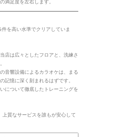
の満足度を左右します。
の条件を高い水準でクリアしていま
当店は広々としたフロアと、洗練さ
。
の音響設備によるカラオケは、まる
の記憶に深く刻まれるはずです。
いについて徹底したトレーニングを
、上質なサービスを誰もが安心して