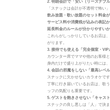
2. 明朗会計で「安い（リーズナ
「スナックは会計が不透明で怖い」
飲み放題・歌い放題のセット料金が
サービス料や消費税が込みの表記か
延長料金のルールが分かりやすいか
これらがしっかりしているお店は、
がります。
3. 接待でも使える「完全個室・VI
カウンター席でママや他のお客様と
身内だけで盛り上がりたい時には、
4. 会話の邪魔をしない「最高レベ
スナックに欠かせないカラオケです
丁寧に行き届いているお店は、歌う
ッフの気配りも重要です。
5. ゲストを飽きさせない「キャス
スナックの良し悪しは「人」で決ま