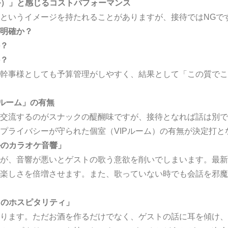
ブル）」と感じるコストパフォーマンス
というイメージを持たれることがありますが、接待ではNGで
明確か？
？
？
幹事様としても予算管理がしやすく、結果として「この質でこ
Pルーム」の有無
交流するのがスナックの醍醐味ですが、接待となれば話は別で
プライバシーが守られた個室（VIPルーム）の有無が決定打と
ルのカラオケ音響」
が、音響が悪いとゲストの歌う意欲を削いでしまいます。最新
楽しさを倍増させます。また、歌っていない時でも会話を邪魔
トのホスピタリティ」
ります。ただお酒を作るだけでなく、ゲストの話に耳を傾け、