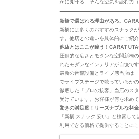
かに見守る。そんな空気を読む力（
新橋で選ばれる理由がある。CARA
新橋には多くのおすすめスナックがあ
す。他店との違いを具体的にご紹介
他店とはここが違う！CARAT UTA
圧倒的な広さとモダンな空間新橋の
れたモダンなインテリアが自慢です
最新の音響設備とライブ感当店は「
でライブステージで歌っているかの
徹底した「プロの接客」当店のスタ
受けています。お客様が何を求めて
驚きの満足度！リーズナブルな料金
「新橋 スナック 安い」と検索し
利用できる価格で提供することにこ