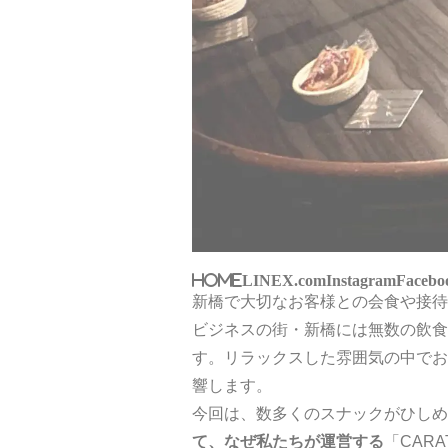
HOME
LINE
X.com
Instagram
Facebo
新橋で大切なお客様との会食や接待
ビジネスの街・新橋には無数の飲食
す。リラックスした雰囲気の中でお
響します。
今回は、数多くのスナックがひしめ
て、なぜ私たちが運営する
「CAR