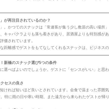
」が再注目されているのか？
」。かつてのスナックは「常連客が集う少し敷居の高い場所」
、キャバクラよりも落ち着きがあり、居酒屋よりも特別感があ
評価されています。
な距離感でゲストをもてなしてくれるスナックは、ビジネスの
！新橋のスナック選び5つの条件
に選べばよいのでしょうか。ゲストに「センスがいい」と思わ
アクセスの良さ
短ければ短いほど良いとされています。会食で温まった雰囲気
す。特に雨の日や寒い時期、また遠方から来られたゲストが帰