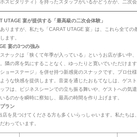
ホスピタリティ）を持ったスタッフがいるかどうかが、二次会
T UTAGE 宴が提供する「最高級の二次会体験」
りますが、私たち「CARAT UTAGE 宴」は、これら全て
します。
GE 宴の3つの強み
スナックは「狭くて年季が入っている」というお店が多い中、
。隣の席を気にすることなく、ゆったりと寛いでいただけます
ショーステージ」を併せ持つ新感覚のスナックです。プロ仕様
ような快感を提供します。音楽を通じたおもてなしは、ゲスト
ッフは、ビジネスシーンでの立ち振る舞いや、ゲストへの気遣
いるのかを瞬時に察知し、最高の時間を作り上げます。
プラン
て当店を見つけてくださる方も多くいらっしゃいます。私たちは
だわっています。