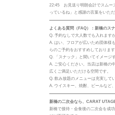
22:45 お見送り明朗会計でス
っているね」と感謝の言葉をいただ
よくある質問（FAQ）：新橋のス
Q. 予約なしで大人数でも入れます
A. はい、フロアが広いため団体
らのご予約をおすすめしております
Q. 「スナック」と聞いてイメー
A. ご安心ください。当店は新橋
広くご満足いただける空間です。
Q. 飲み放題のメニューは充実して
A. ウイスキー、焼酎、ビールな
新橋の二次会なら、CARAT UTA
新橋で接待・会食後の二次会を成功