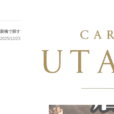
ニュース
新橋で探す、接待・会食後の二次
ホーム
新橋で探す、接待・会食後の二次会に最適なスナックの条件と
2025/12/23