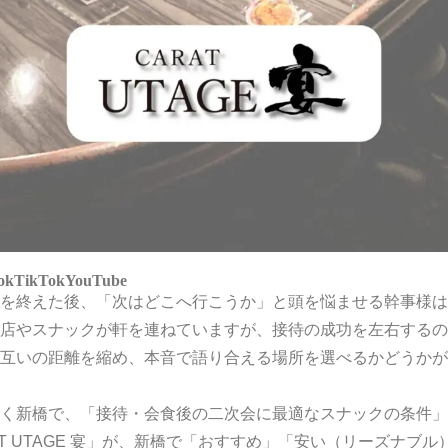
ok
TikTok
YouTube
を終えた後、「次はどこへ行こうか」と頭を悩ませる幹事様は
店やスナックが軒を連ねていますが、接待の成功を左右するの
互いの距離を縮め、本音で語り合える場所を選べるかどうかが
く新橋で、「接待・会食後の二次会に最適なスナックの条件」
AT UTAGE 宴」が、新橋で「おすすめ」「安い（リーズナブ