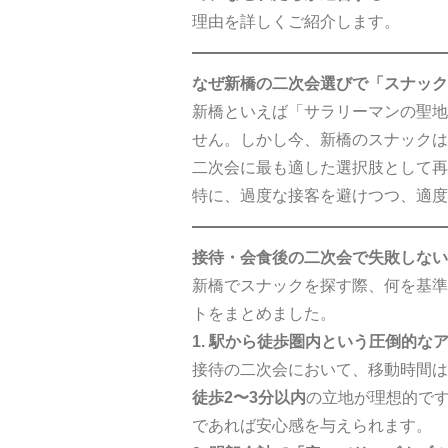
理由を詳しくご紹介します。
なぜ新橋の二次会選びで「スナック
新橋といえば「サラリーマンの聖地
せん。しかし今、新橋のスナックは
二次会に最も適した選択肢として再
特に、過度な接客を避けつつ、適度
接待・会食後の二次会で失敗しない
新橋でスナックを探す際、何を基準
トをまとめました。
1. 駅から徒歩圏内という圧倒的な
接待の二次会において、移動時間は
徒歩2〜3分以内
の立地が理想的で
であれば安心感を与えられます。