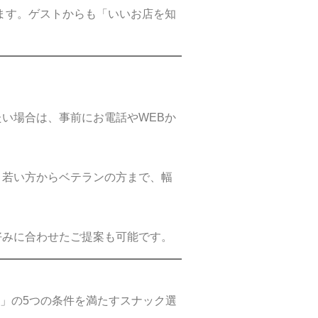
します。ゲストからも「いいお店を知
たい場合は、事前にお電話やWEBか
。若い方からベテランの方まで、幅
好みに合わせたご提案も可能です。
」の5つの条件を満たすスナック選